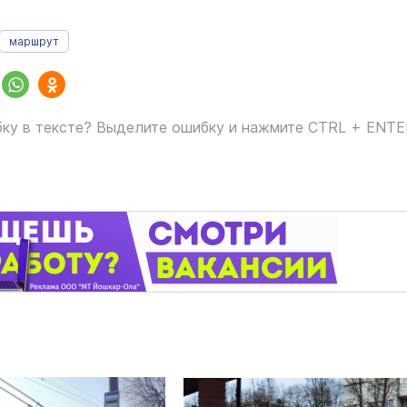
маршрут
ку в тексте? Выделите ошибку и нажмите CTRL + ENT