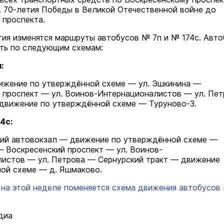
л. 70-летия Победы в Великой Отечественной войне до
 проспекта.
тия изменятся маршруты автобусов № 7п и № 174с. Авт
ть по следующим схемам:
:
ижение по утверждённой схеме — ул. Эшкинина —
 проспект — ул. Воинов-Интернационалистов — ул. Пе
 движение по утверждённой схеме — Туруново-3.
4с:
ий автовокзал — движение по утверждённой схеме —
— Воскресенский проспект — ул. Воинов-
истов — ул. Петрова — Сернурский тракт — движение
ой схеме — д. Яшмаково.
на этой неделе поменяется схема движения автобусов 
диа