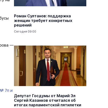
Роман Султанов: поддержка
обусы
женщин требует конкретных
решений
Сегодня 09:00
трова —
№ 7п и
Депутат Госдумы от Марий Эл
Сергей Казанков отчитался об
итогах парламентской пятилетки