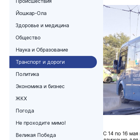
Происшествия
Йошкар-Ола
Здоровье и медицина
Общество
Наука и Образование
Транспорт и дороги
Политика
Экономика и бизнес
ЖКХ
Погода
Не проходите мимо!
С 14 по 16 ма
Великая Победа
движение для 