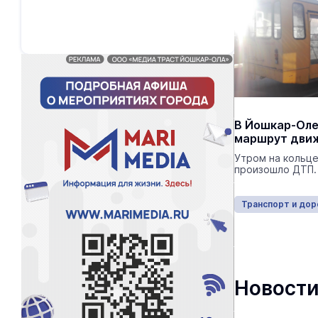
В Йошкар-Оле
маршрут движ
Утром на кольце
произошло ДТП.
Транспорт и дор
Новости