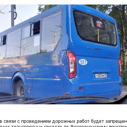
я в связи с проведением дорожных работ будет запреще
всех транспортных средств по Воскресенскому проспек