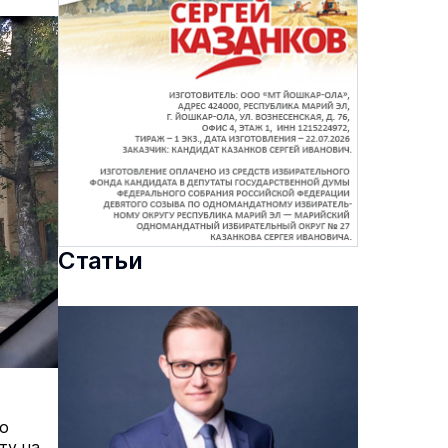
Статьи
но
ту на