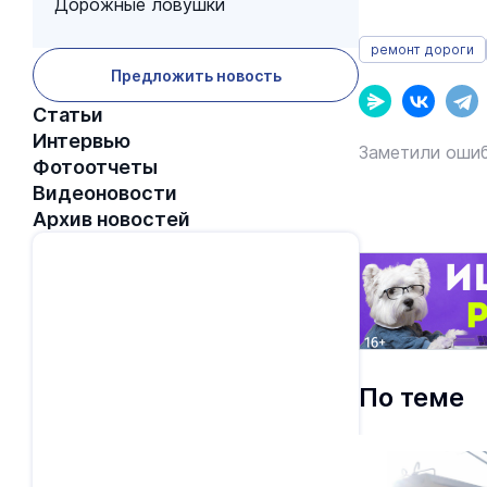
Дорожные ловушки
ремонт дороги
Предложить новость
Статьи
Интервью
Заметили ошиб
Фотоотчеты
Видеоновости
Архив новостей
По теме