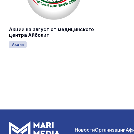
Акции на август от медицинского
центра Айболит
Акции
Новости
Организации
Аф