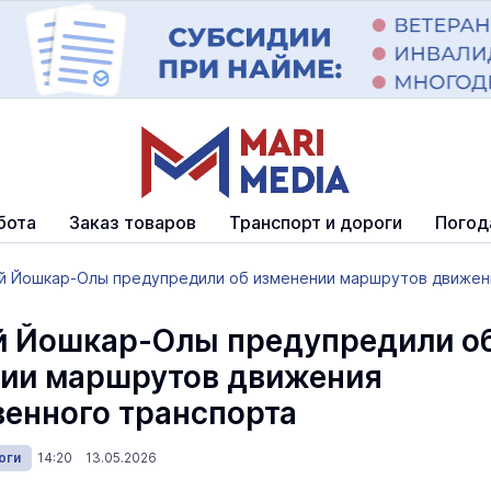
бота
Заказ товаров
Транспорт и дороги
Погод
й Йошкар-Олы предупредили об изменении маршрутов движени
 Йошкар-Олы предупредили о
ии маршрутов движения
енного транспорта
оги
14:20 13.05.2026