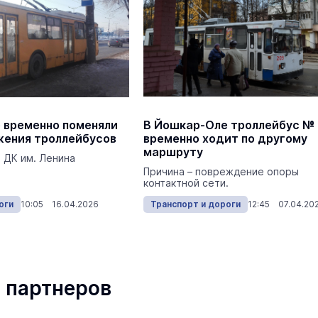
 временно поменяли
В Йошкар-Оле троллейбус № 
ения троллейбусов
временно ходит по другому
маршруту
 ДК им. Ленина
Причина – повреждение опоры
контактной сети.
оги
10:05 16.04.2026
Транспорт и дороги
12:45 07.04.20
 партнеров