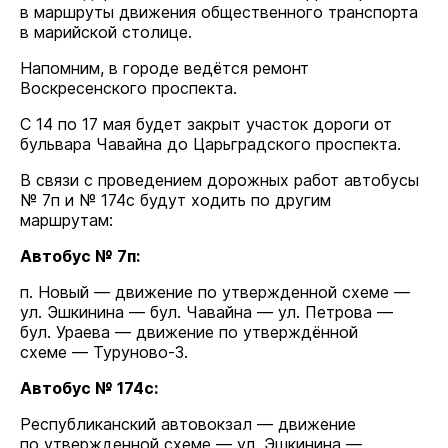
в маршруты движения общественного транспорта
в марийской столице.
Напомним, в городе ведётся ремонт
Воскресенского проспекта.
С 14 по 17 мая будет закрыт участок дороги от
бульвара Чавайна до Царьградского проспекта.
В связи с проведением дорожных работ автобусы
№ 7п и № 174с будут ходить по другим
маршрутам:
Автобус № 7п:
п. Новый — движение по утвержденной схеме —
ул. Эшкинина — бул. Чавайна — ул. Петрова —
бул. Ураева — движение по утверждённой
схеме — Туруново-3.
Автобус № 174с:
Республиканский автовокзал — движение
по утвержденной схеме — ул. Эшкинина —