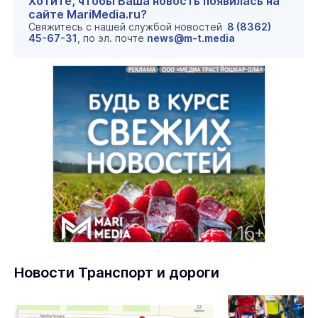
Хотите, чтобы Ваша новость появилась на
сайте MariMedia.ru?
Свяжитесь с нашей службой новостей
8 (8362)
45-67-31
, по эл. почте
news@m-t.media
Новости Транспорт и дороги