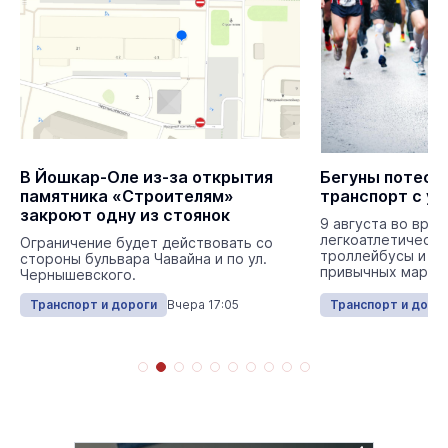
В Йошкар-Оле из-за открытия
Бегуны потесн
памятника «Строителям»
транспорт с у
закроют одну из стоянок
9 августа во вре
легкоатлетическо
Ограничение будет действовать со
троллейбусы и ав
стороны бульвара Чавайна и по ул.
привычных маршр
Чернышевского.
Транспорт и дороги
Вчера 17:05
Транспорт и доро