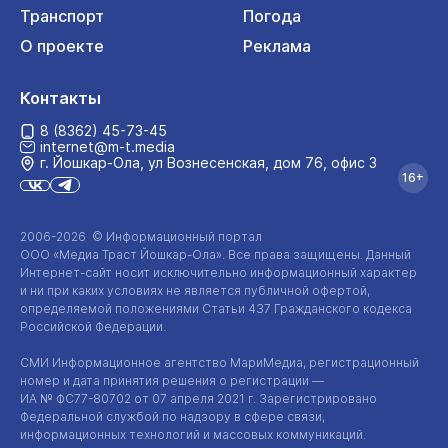
Транспорт
Погода
О проекте
Реклама
Контакты
8 (8362) 45-73-45
internet@m-t.media
г. Йошкар‑Ола, ул Вознесенская, дом 76, офис 3
16+
2006-2026 © Информационный портал
ООО «Медиа Траст Йошкар-Ола»
. Все права защищены. Данный
Интернет-сайт
носит исключительно информационный характер
и ни при каких условиях не является публичной офертой,
определяемой положениями Статьи 437 Гражданского кодекса
Российской Федерации.
СМИ Информационное агентство МариМедиа, регистрационный
номер и дата принятия решения о регистрации —
ИА №
ФС77-80702
от 07 апреля 2021 г. Зарегистрировано
Федеральной службой по надзору в сфере связи,
информационных технологий и массовых коммуникаций.