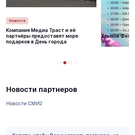
Новости
Статьи
Компания Медиа Траст и её
партнёры предоставят море
Хлынов Фест 
подарков в День города
Новости партнеров
Новости СМИ2