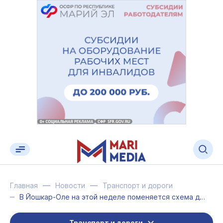
Главная
Новости
Транспорт и дороги
В Йошкар-Оле на этой неделе поменяется схема движения автобусов № 7п и № 174с
Транспорт и дороги