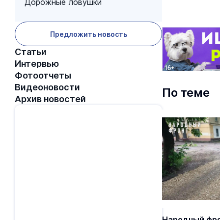
Дорожные ловушки
Предложить новость
Статьи
Интервью
Фотоотчеты
Видеоновости
По теме
Архив новостей
Народный фро