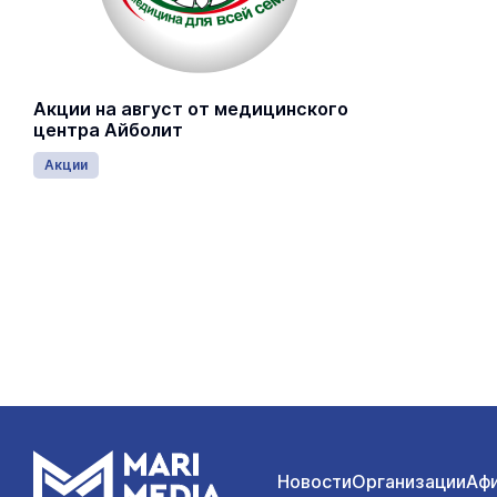
Акции на август от медицинского
центра Айболит
Акции
Новости
Организации
Аф