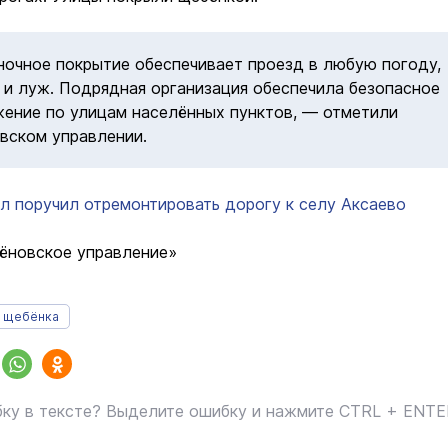
чное покрытие обеспечивает проезд в любую погоду,
и и луж. Подрядная организация обеспечила безопасное
ение по улицам населённых пунктов, — отметили
вском управлении.
л поручил отремонтировать дорогу к селу Аксаево
ёновское управление»
щебёнка
ку в тексте? Выделите ошибку и нажмите CTRL + ENT