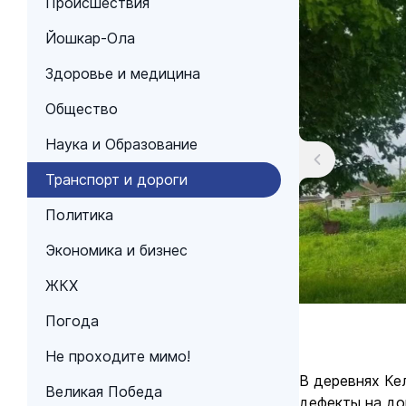
Происшествия
Йошкар-Ола
Здоровье и медицина
Общество
Наука и Образование
Транспорт и дороги
Политика
Экономика и бизнес
ЖКХ
Погода
Не проходите мимо!
В деревнях Ке
Великая Победа
дефекты на до