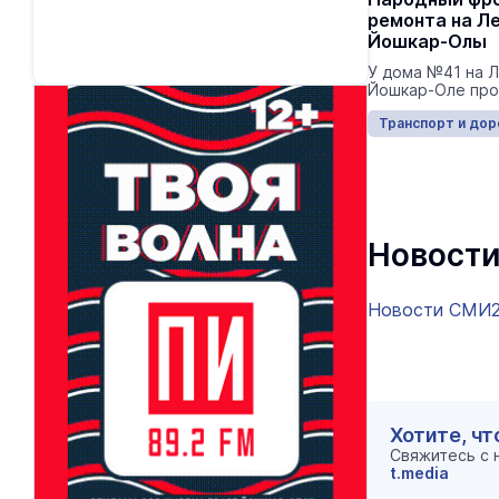
ремонта на Л
Йошкар-Олы
У дома №41 на 
Йошкар-Оле про
Транспорт и дор
Новости
Новости СМИ
Хотите, чт
Свяжитесь с
t.media