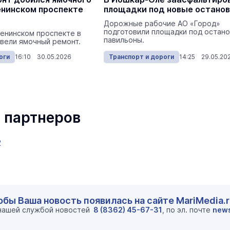
енинском проспекте
площадки под новые остано
Дорожные рабочие АО «Город»
подготовили площадки под остан
Ленинском проспекте в
павильоны.
вели ямочный ремонт.
оги
16:10 30.05.2026
Транспорт и дороги
14:25 29.05.20
 партнеров
2
обы Ваша новость появилась на сайте MariMedia.
 нашей службой новостей
8 (8362) 45-67-31
, по эл. почте
new