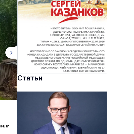
Статьи
нили