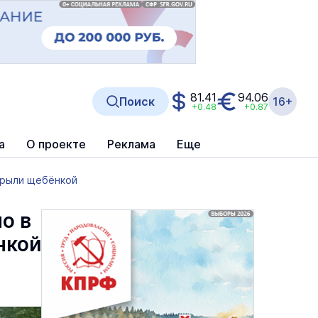
81.41
94.06
Поиск
16+
+0.48
+0.87
а
О проекте
Реклама
Еще
крыли щебёнкой
о в
нкой