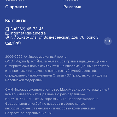
О проекте
Реклама
Контакты
8 (8362) 45-73-45
internet@m-t.media
г. Йошкар‑Ола, ул Вознесенская, дом 76, офис 3
16+
2006-2026 © Информационный портал
ООО «Медиа Траст Йошкар-Ола»
. Все права защищены. Данный
Интернет-сайт
носит исключительно информационный характер
и ни при каких условиях не является публичной офертой,
определяемой положениями Статьи 437 Гражданского кодекса
Российской Федерации.
СМИ Информационное агентство МариМедиа, регистрационный
номер и дата принятия решения о регистрации —
ИА №
ФС77-80702
от 07 апреля 2021 г. Зарегистрировано
Федеральной службой по надзору в сфере связи,
информационных технологий и массовых коммуникаций.
Возрастное ограничение 16+.