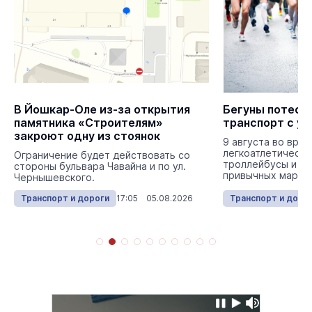
В Йошкар-Оле из-за открытия
Бегуны потесн
памятника «Строителям»
транспорт с у
закроют одну из стоянок
9 августа во вре
легкоатлетическо
Ограничение будет действовать со
троллейбусы и ав
стороны бульвара Чавайна и по ул.
привычных маршр
Чернышевского.
Транспорт и дороги
17:05 05.08.2026
Транспорт и доро