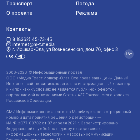
Транспорт
Погода
О проекте
Реклама
Контакты
8 (8362) 45-73-45
internet@m-t.media
г. Йошкар‑Ола, ул Вознесенская, дом 76, офис 3
16+
2006-2026 © Информационный портал
ООО «Медиа Траст Йошкар-Ола»
. Все права защищены. Данный
Интернет-сайт
носит исключительно информационный характер
и ни при каких условиях не является публичной офертой,
определяемой положениями Статьи 437 Гражданского кодекса
Российской Федерации.
СМИ Информационное агентство МариМедиа, регистрационный
номер и дата принятия решения о регистрации —
ИА №
ФС77-80702
от 07 апреля 2021 г. Зарегистрировано
Федеральной службой по надзору в сфере связи,
информационных технологий и массовых коммуникаций.
Возрастное ограничение 16+.