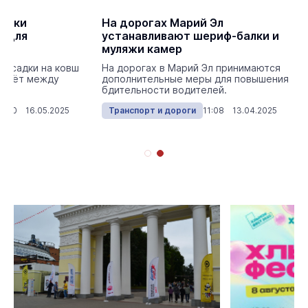
жники
На дорогах Марий Эл
у для
устанавливают шериф-балки и
муляжи камер
насадки на ковш
На дорогах в Марий Эл принимаются
ролёт между
дополнительные меры для повышения
.
бдительности водителей.
11:50 16.05.2025
Транспорт и дороги
11:08 13.04.2025