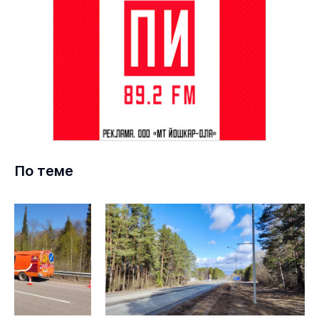
По теме