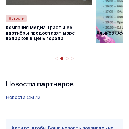
Новости
Статьи
Компания Медиа Траст и её
партнёры предоставят море
Хлынов Фест 
подарков в День города
Новости партнеров
Новости СМИ2
Хотите, чтобы Ваша новость появилась на