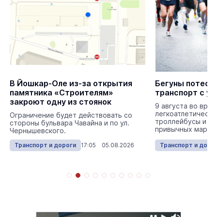
В Йошкар-Оле из-за открытия
Бегуны потесн
памятника «Строителям»
транспорт с у
закроют одну из стоянок
9 августа во вре
легкоатлетическо
Ограничение будет действовать со
троллейбусы и ав
стороны бульвара Чавайна и по ул.
привычных маршр
Чернышевского.
Транспорт и дороги
17:05 05.08.2026
Транспорт и доро