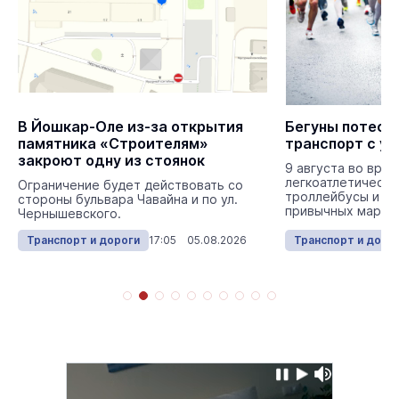
В Йошкар-Оле из-за открытия
Бегуны потесн
памятника «Строителям»
транспорт с у
закроют одну из стоянок
9 августа во вре
легкоатлетическо
Ограничение будет действовать со
троллейбусы и ав
стороны бульвара Чавайна и по ул.
привычных маршр
Чернышевского.
Транспорт и дороги
17:05 05.08.2026
Транспорт и доро