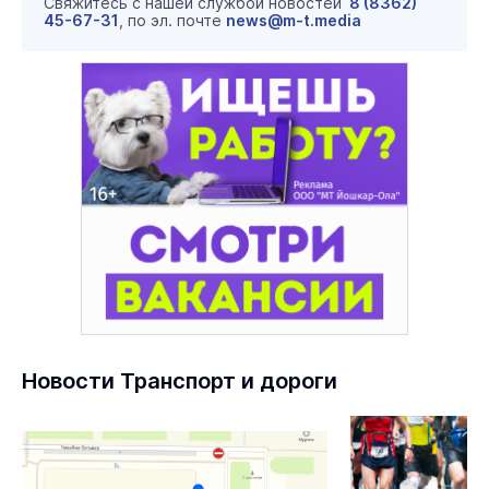
Свяжитесь с нашей службой новостей
8 (8362)
45-67-31
, по эл. почте
news@m-t.media
Новости Транспорт и дороги