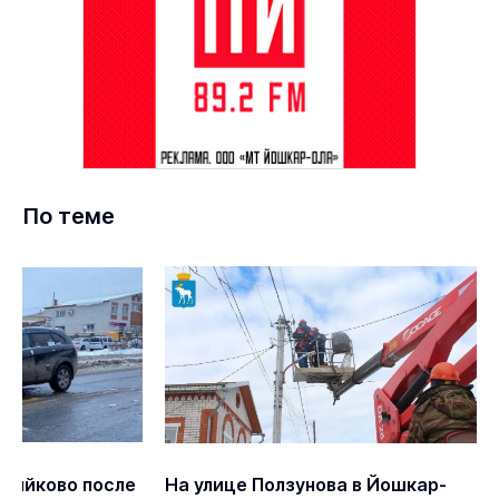
По теме
ряйково после
На улице Ползунова в Йошкар-