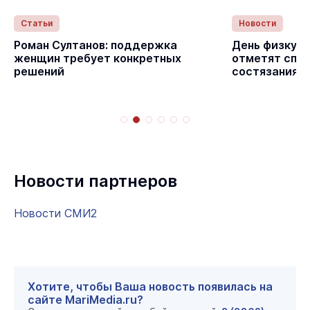
Статьи
Новости
с
Роман Султанов: поддержка
День физкуль
женщин требует конкретных
отметят спо
решений
состязаниям
Новости партнеров
Новости СМИ2
Хотите, чтобы Ваша новость появилась на
сайте MariMedia.ru?