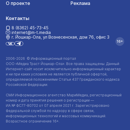
О проекте
Реклама
Контакты
8 (8362) 45-73-45
internet@m-t.media
г. Йошкар‑Ола, ул Вознесенская, дом 76, офис 3
16+
2006-2026 © Информационный портал
ООО «Медиа Траст Йошкар-Ола»
. Все права защищены. Данный
Интернет-сайт
носит исключительно информационный характер
и ни при каких условиях не является публичной офертой,
определяемой положениями Статьи 437 Гражданского кодекса
Российской Федерации.
СМИ Информационное агентство МариМедиа, регистрационный
номер и дата принятия решения о регистрации —
ИА №
ФС77-80702
от 07 апреля 2021 г. Зарегистрировано
Федеральной службой по надзору в сфере связи,
информационных технологий и массовых коммуникаций.
Возрастное ограничение 16+.