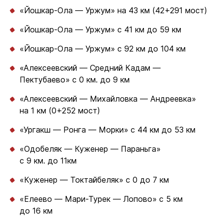
«Йошкар-Ола — Уржум» на 43 км (42+291 мост)
«Йошкар-Ола — Уржум» с 41 км до 59 км
«Йошкар-Ола — Уржум» с 92 км до 104 км
«Алексеевский — Средний Кадам —
Пектубаево» с 0 км. до 9 км
«Алексеевский — Михайловка — Андреевка»
на 1 км (0+252 мост)
«Ургакш — Ронга — Морки» с 44 км до 53 км
«Одобеляк — Куженер — Параньга»
с 9 км. до 11км
«Куженер — Токтайбеляк» с 0 до 7 км
«Елеево — Мари-Турек — Лопово» с 5 км
до 16 км