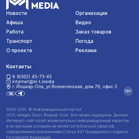
Новости
Организации
Афиша
Видео
Работа
Заказ товаров
Транспорт
Погода
О проекте
Реклама
Контакты
8 (8362) 45-73-45
internet@m-t.media
г. Йошкар‑Ола, ул Вознесенская, дом 76, офис 3
16+
2006-2026 © Информационный портал
ООО «Медиа Траст Йошкар-Ола»
. Все права защищены. Данный
Интернет-сайт
носит исключительно информационный характер
и ни при каких условиях не является публичной офертой,
определяемой положениями Статьи 437 Гражданского кодекса
Российской Федерации.