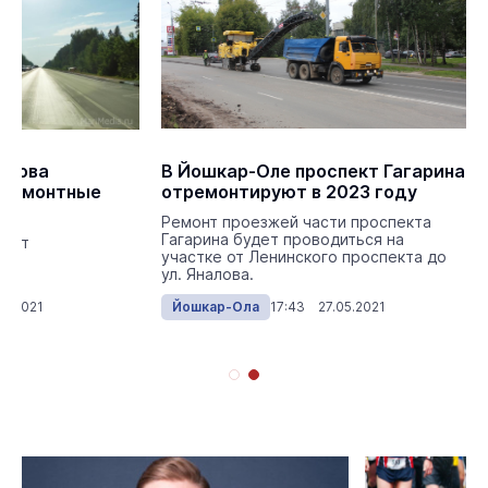
икова
В Йошкар-Оле проспект Гагарина
 ремонтные
отремонтируют в 2023 году
Ремонт проезжей части проспекта
Гагарина будет проводиться на
кают
участке от Ленинского проспекта до
ки.
ул. Яналова.
05.2021
Йошкар-Ола
17:43 27.05.2021