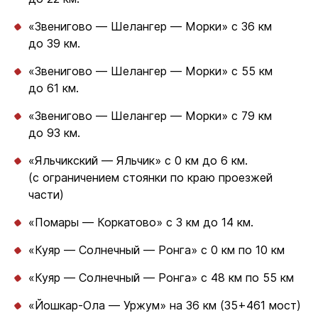
«Звенигово — Шелангер — Морки» с 36 км
до 39 км.
«Звенигово — Шелангер — Морки» с 55 км
до 61 км.
«Звенигово — Шелангер — Морки» с 79 км
до 93 км.
«Яльчикский — Яльчик» с 0 км до 6 км.
(с ограничением стоянки по краю проезжей
части)
«Помары — Коркатово» с 3 км до 14 км.
«Куяр — Солнечный — Ронга» с 0 км по 10 км
«Куяр — Солнечный — Ронга» с 48 км по 55 км
«Йошкар-Ола — Уржум» на 36 км (35+461 мост)