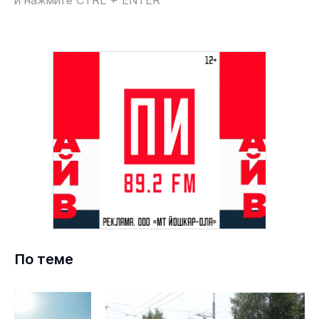
и нажмите CTRL + ENTER
По теме