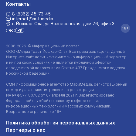
Контакты
8 (8362) 45-73-45
internet@m-t.media
г. Йошкар‑Ола, ул Вознесенская, дом 76, офис 3
16+
2006-2026 © Информационный портал
ООО «Медиа Траст Йошкар-Ола»
. Все права защищены. Данный
Интернет-сайт
носит исключительно информационный характер
и ни при каких условиях не является публичной офертой,
определяемой положениями Статьи 437 Гражданского кодекса
Российской Федерации.
СМИ Информационное агентство МариМедиа, регистрационный
номер и дата принятия решения о регистрации —
ИА №
ФС77-80702
от 07 апреля 2021 г. Зарегистрировано
Федеральной службой по надзору в сфере связи,
информационных технологий и массовых коммуникаций.
Возрастное ограничение 16+.
Политика обработки персональных данных
Партнеры о нас