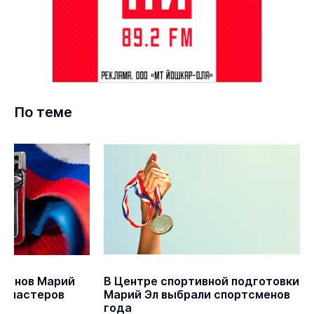
По теме
сменов Марий
В Центре спортивной подготовки
ия мастеров
Марий Эл выбрали спортсменов
года