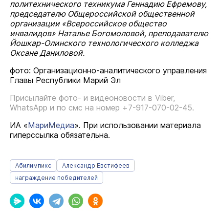
политехнического техникума Геннадию Ефремову,
председателю Общероссийской общественной
организации «Всероссийское общество
инвалидов» Наталье Богомоловой, преподавателю
Йошкар
-
Олинского
технологического колледжа
Оксане Даниловой.
фото: Организационно-аналитического управления
Главы Республики Марий Эл
Присылайте фото- и
видеоновости
в
Viber
,
WhatsApp
и по смс на номер +7-917-070-02-45.
ИА «
МариМедиа
». При использовании материала
гиперссылка обязательна.
Абилимпикс
Александр Евстифеев
награждение победителей