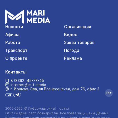
Новости
Организации
Афиша
Видео
Работа
Заказ товаров
Транспорт
Погода
О проекте
Реклама
Контакты
8 (8362) 45-73-45
internet@m-t.media
г. Йошкар‑Ола, ул Вознесенская, дом 76, офис 3
16+
2006-2026 © Информационный портал
ООО «Медиа Траст Йошкар-Ола»
. Все права защищены. Данный
Интернет-сайт
носит исключительно информационный характер