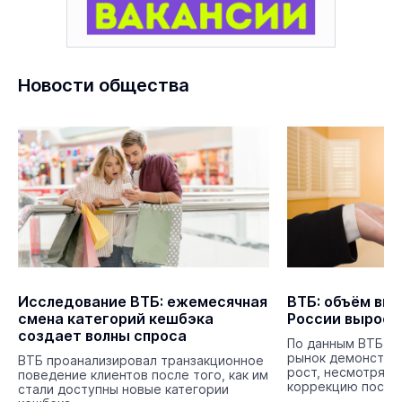
Новости общества
Исследование ВТБ: ежемесячная
ВТБ: объём выд
смена категорий кешбэка
России вырос 
создает волны спроса
По данным ВТБ, в
рынок демонстри
ВТБ проанализировал транзакционное
рост, несмотря н
поведение клиентов после того, как им
коррекцию после
стали доступны новые категории