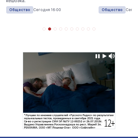
кешбэка.
Общество
Сегодня 16:00
Общество
Сегод