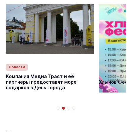
Новости
Статьи
Компания Медиа Траст и её
партнёры предоставят море
Хлынов Фест 
подарков в День города