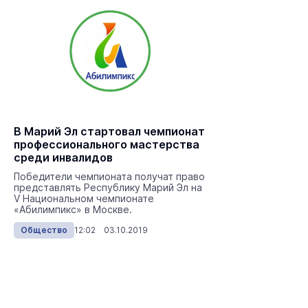
В Марий Эл стартовал чемпионат
профессионального мастерства
среди инвалидов
Победители чемпионата получат право
представлять Республику Марий Эл на
V Национальном чемпионате
«Абилимпикс» в Москве.
Общество
12:02 03.10.2019