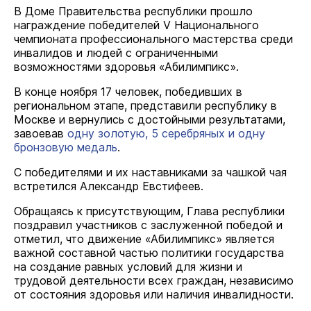
В Доме Правительства республики прошло
награждение победителей V Национального
чемпионата профессионального мастерства среди
инвалидов и людей с ограниченными
возможностями здоровья «
Абилимпикс
».
В конце ноября 17 человек, победивших в
региональном этапе, представили республику в
Москве и вернулись с достойными результатами,
завоевав
одну золотую, 5 серебряных и одну
бронзовую медаль
.
С победителями и их наставниками за чашкой чая
встретился Александр Евстифеев.
Обращаясь к присутствующим, Глава республики
поздравил участников с заслуженной победой и
отметил, что движение «
Абилимпикс
» является
важной составной частью политики государства
на создание равных условий для жизни и
трудовой деятельности всех граждан, независимо
от состояния здоровья или наличия инвалидности.