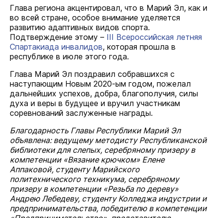
Глава региона акцентировал, что в Марий Эл, как и
во всей стране, особое внимание уделяется
развитию адаптивных видов спорта.
Подтверждение этому –
III Всероссийская летняя
Спартакиада инвалидов
, которая прошла в
республике в июле этого года.
Глава Марий Эл поздравил собравшихся с
наступающим Новым 2020-ым годом, пожелал
дальнейших успехов, добра, благополучия, силы
духа и веры в будущее и вручил участникам
соревнований заслуженные награды.
Благодарность Главы Республики Марий Эл
объявлена: ведущему методисту Республиканской
библиотеки для слепых, серебряному призеру в
компетенции «Вязание крючком» Елене
Аппаковой
, студенту Марийского
политехнического техникума, серебряному
призеру в компетенции «Резьба по дереву»
Андрею Лебедеву, студенту Колледжа индустрии и
предпринимательства, победителю в компетенции