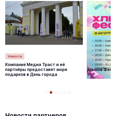
Новости
Статьи
Компания Медиа Траст и её
партнёры предоставят море
Хлынов Фест 
подарков в День города
Новости партнеров