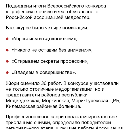
Подведены итоги Всероссийского конкурса
«Профессия в объективе», объявленного
Российской ассоциацией медсестер.
В конкурсе было четыре номинации:
«Управляем и вдохновляем»,
«Никого не оставим без внимания»,
«Открываем секреты профессии»,
«Владеем в совершенстве».
Жюри оценило 36 работ. В конкурсе участвовали
не только столичные медорганизации, но и
представители районов республики —
Медведевская, Моркинская, Мари-Турекская ЦРБ,
Килемарская районная больница.
Профессиональное жюри проанализировало все
присланные снимки, определило победителей
регионального этапа, и лучшие работы Ассоциация