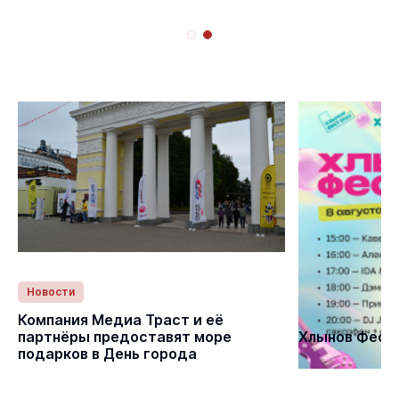
Новости
Статьи
Компания Медиа Траст и её
партнёры предоставят море
Хлынов Фест 
подарков в День города