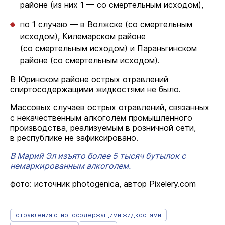
районе (из них 1 — со смертельным исходом),
по 1 случаю — в Волжске (со смертельным
исходом), Килемарском районе
(со смертельным исходом) и Параньгинском
районе (со смертельным исходом).
В Юринском районе острых отравлений
спиртосодержащими жидкостями не было.
Массовых случаев острых отравлений, связанных
с некачественным алкоголем промышленного
производства, реализуемым в розничной сети,
в республике не зафиксировано.
В Марий Эл изъято более 5 тысяч бутылок с
немаркированным алкоголем.
фото: источник photogenica, автор Pixelery.com
отравления спиртосодержащими жидкостями