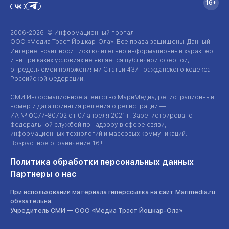
16+
2006-2026 © Информационный портал
ООО «Медиа Траст Йошкар-Ола»
. Все права защищены. Данный
Интернет-сайт
носит исключительно информационный характер
и ни при каких условиях не является публичной офертой,
определяемой положениями Статьи 437 Гражданского кодекса
Российской Федерации.
СМИ Информационное агентство МариМедиа, регистрационный
номер и дата принятия решения о регистрации —
ИА №
ФС77-80702
от 07 апреля 2021 г. Зарегистрировано
Федеральной службой по надзору в сфере связи,
информационных технологий и массовых коммуникаций.
Возрастное ограничение 16+.
Политика обработки персональных данных
Партнеры о нас
При использовании материала гиперссылка на сайт Marimedia.ru
обязательна.
Учредитель СМИ —
ООО «Медиа Траст Йошкар-Ола»