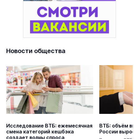
Новости общества
Исследование ВТБ: ежемесячная
ВТБ: объём выд
смена категорий кешбэка
России вырос 
создает волны спроса