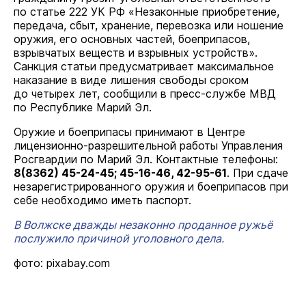
по статье 222 УК РФ «Незаконные приобретение,
передача, сбыт, хранение, перевозка или ношение
оружия, его основных частей, боеприпасов,
взрывчатых веществ и взрывных устройств».
Санкция статьи предусматривает максимальное
наказание в виде лишения свободы сроком
до четырех лет, сообщили в пресс-службе МВД
по Республике Марий Эл.
Оружие и боеприпасы принимают в Центре
лицензионно-разрешительной работы Управления
Росгвардии по Марий Эл. Контактные телефоны:
8(8362) 45-24-45;
45-16-46,
42-95-61
.
При сдаче
незарегистрированного оружия и боеприпасов при
себе необходимо иметь паспорт.
В Волжске дважды незаконно проданное ружьё
послужило причиной уголовного дела.
фото: pixabay.com