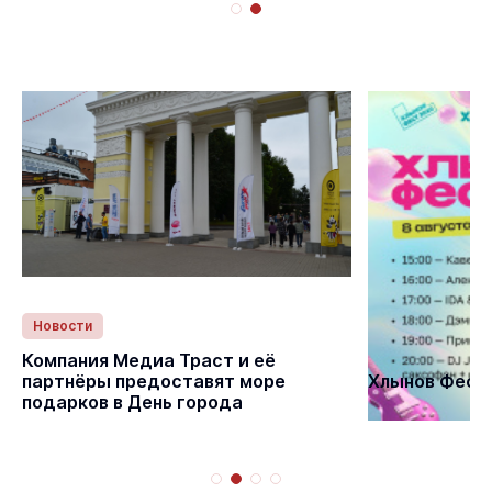
Новости
Статьи
Компания Медиа Траст и её
партнёры предоставят море
Хлынов Фест 
подарков в День города