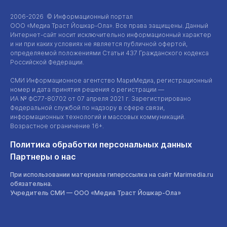
2006-2026 © Информационный портал
ООО «Медиа Траст Йошкар-Ола»
. Все права защищены. Данный
Интернет-сайт
носит исключительно информационный характер
и ни при каких условиях не является публичной офертой,
определяемой положениями Статьи 437 Гражданского кодекса
Российской Федерации.
СМИ Информационное агентство МариМедиа, регистрационный
номер и дата принятия решения о регистрации —
ИА №
ФС77-80702
от 07 апреля 2021 г. Зарегистрировано
Федеральной службой по надзору в сфере связи,
информационных технологий и массовых коммуникаций.
Возрастное ограничение 16+.
Политика обработки персональных данных
Партнеры о нас
При использовании материала гиперссылка на сайт Marimedia.ru
обязательна.
Учредитель СМИ —
ООО «Медиа Траст Йошкар-Ола»