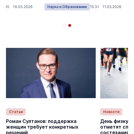
11:35 19.03.2026
Наука и Образование
15:31 11.03.2026
Статьи
Новости
с
Роман Султанов: поддержка
День физкуль
женщин требует конкретных
отметят спо
решений
состязаниям