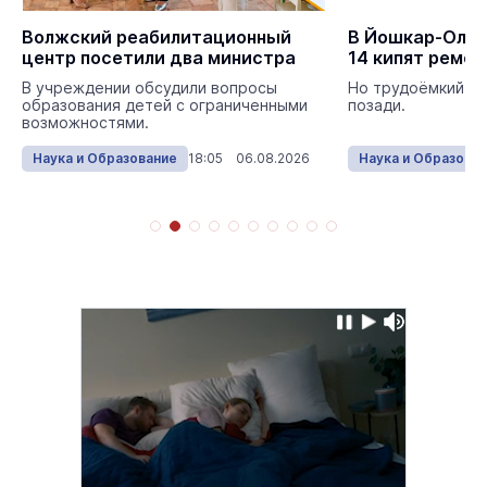
Волжский реабилитационный
В Йошкар-Оле в
центр посетили два министра
14 кипят ремо
В учреждении обсудили вопросы
Но трудоёмкий эт
образования детей с ограниченными
позади.
возможностями.
Наука и Образование
18:05 06.08.2026
Наука и Образова