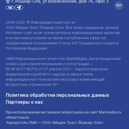
г. Йошкар‑Ола, ул Вознесенская, дом 76, офис 3
16+
2006-2026 © Информационный портал
ООО «Медиа Траст Йошкар-Ола»
. Все права защищены. Данный
Интернет-сайт
носит исключительно информационный характер
и ни при каких условиях не является публичной офертой,
определяемой положениями Статьи 437 Гражданского кодекса
Российской Федерации.
СМИ Информационное агентство МариМедиа, регистрационный
номер и дата принятия решения о регистрации —
ИА №
ФС77-80702
от 07 апреля 2021 г. Зарегистрировано
Федеральной службой по надзору в сфере связи,
информационных технологий и массовых коммуникаций.
Возрастное ограничение 16+.
Политика обработки персональных данных
Партнеры о нас
При использовании материала гиперссылка на сайт Marimedia.ru
обязательна.
Учредитель СМИ —
ООО «Медиа Траст Йошкар-Ола»