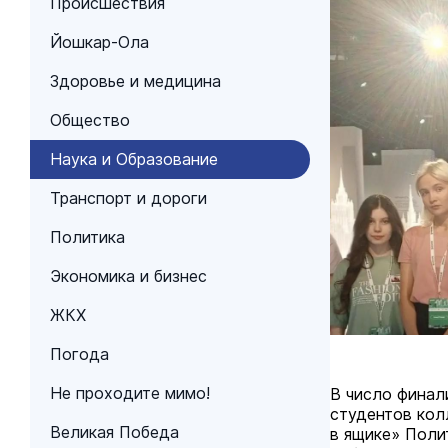
Происшествия
Йошкар-Ола
Здоровье и медицина
Общество
Наука и Образование
Транспорт и дороги
Политика
Экономика и бизнес
ЖКХ
Погода
Не проходите мимо!
В число финал
студентов кол
Великая Победа
в ящике» Поли