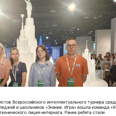
истов Всероссийского интеллектуального турнира сред
леджей и школьников «Знание. Игра» вошла команда «К
технического лицея-интерната. Ранее ребята стали