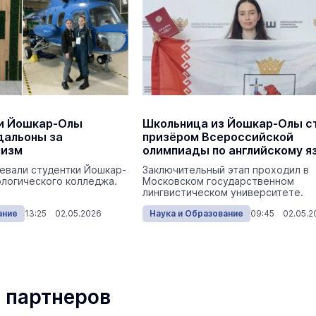
и Йошкар-Олы
Школьница из Йошкар-Олы с
дальоны за
призёром Всероссийской
лизм
олимпиады по английскому я
евали студентки Йошкар-
Заключительный этап проходил в
ологического колледжа.
Московском государственном
лингвистическом университете.
ание
13:25 02.05.2026
Наука и Образование
09:45 02.05.2
 партнеров