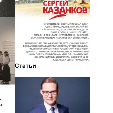
Статьи
и
от