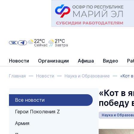
22°C
21°C
Сейчас
Завтра
Новости
Организации
Афиша
Видео
Ра
Главная
Новости
Наука и Образование
«Кот в
«Кот в 
Все новости
победу 
Герои Поколения Z
Наука и Образов
Армия