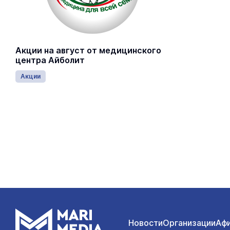
Акции на август от медицинского
центра Айболит
Акции
Новости
Организации
Аф