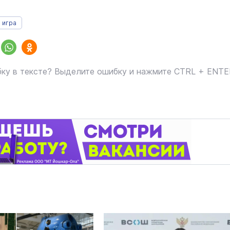
 игра
ку в тексте? Выделите ошибку и нажмите CTRL + ENT