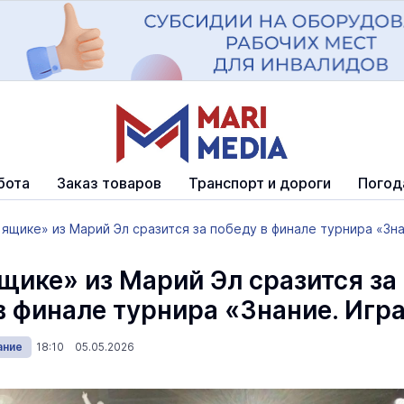
бота
Заказ товаров
Транспорт и дороги
Погод
 ящике» из Марий Эл сразится за победу в финале турнира «Зн
ящике» из Марий Эл сразится за
в финале турнира «Знание. Игр
ание
18:10 05.05.2026