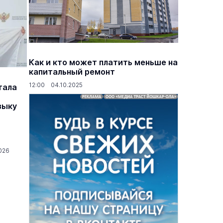
Как и кто может платить меньше на
капитальный ремонт
12:00 04.10.2025
тала
зыку
026