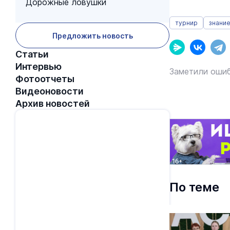
Дорожные ловушки
турнир
знание
Предложить новость
Статьи
Интервью
Заметили ошиб
Фотоотчеты
Видеоновости
Архив новостей
По теме