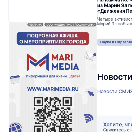
из Марий Эл 
«Движения П
Четыре активис
Марий Эл побыва
Наука и Образов
Новости
Новости СМИ
Хотите, чт
Свяжитесь с