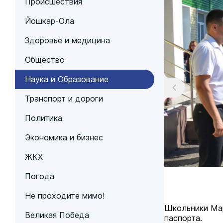
Происшествия
Йошкар-Ола
Здоровье и медицина
Общество
Наука и Образование
Транспорт и дороги
Политика
Экономика и бизнес
ЖКХ
Погода
Не проходите мимо!
Школьники Мар
Великая Победа
паспорта.