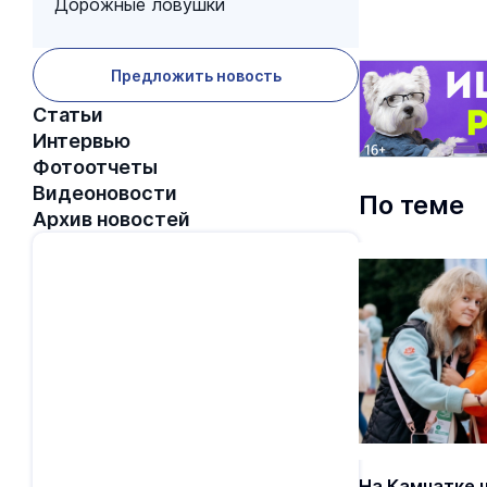
Дорожные ловушки
Предложить новость
Статьи
Интервью
Фотоотчеты
Видеоновости
По теме
Архив новостей
На Камчатке 