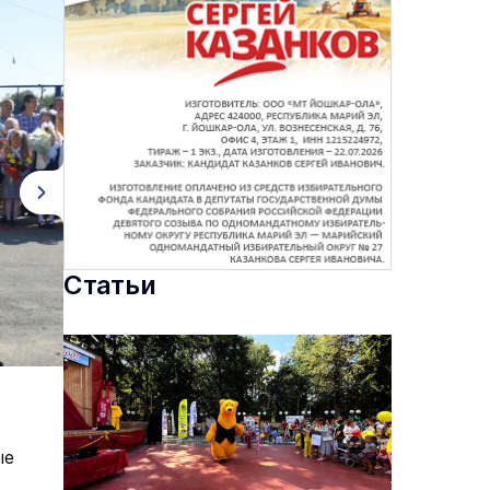
Статьи
ые