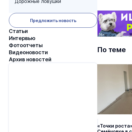
Дорожные ловушки
Предложить новость
Статьи
Интервью
Фотоотчеты
По теме
Видеоновости
Архив новостей
«Точки роста
Семёновке в 