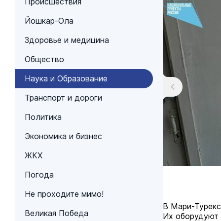
Происшествия
Йошкар-Ола
Здоровье и медицина
Общество
Наука и Образование
Транспорт и дороги
Политика
Экономика и бизнес
ЖКХ
Погода
Не проходите мимо!
В Мари-Турекс
Великая Победа
Их оборудуют 