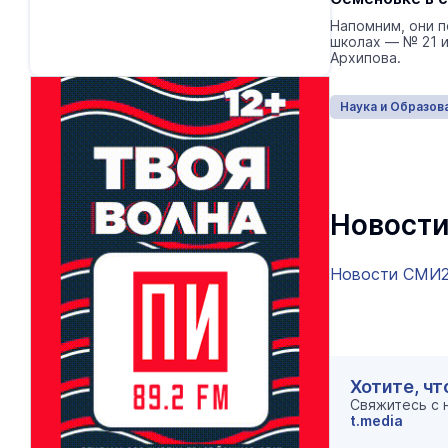
Напомним, они п
школах — № 21 и
Архипова.
Наука и Образов
Новости
Новости СМИ
Хотите, чт
Свяжитесь с
t.media