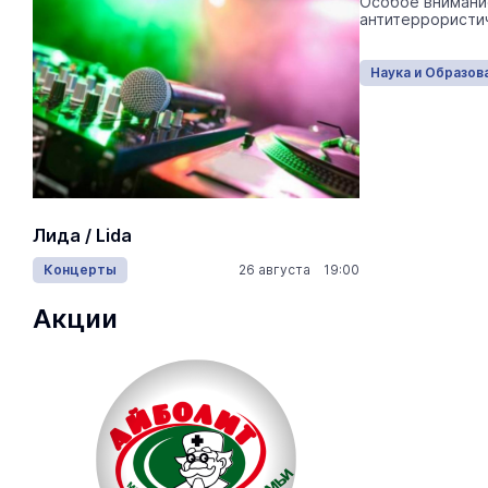
Особое внимани
антитеррористи
В учреждения СПО вновь возвращаются
ВПР.
Наука и Образование
Сегодня 13:40
Наука и Образов
На ощупь.
Лида / Lida
лабиринту
Концерты
26 августа 19:00
Город
Акции