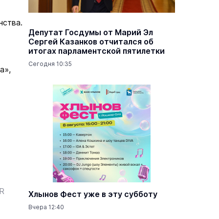
нства.
Депутат Госдумы от Марий Эл
Сергей Казанков отчитался об
итогах парламентской пятилетки
Сегодня 10:35
а»,
ER
Хлынов Фест уже в эту субботу
Вчера 12:40