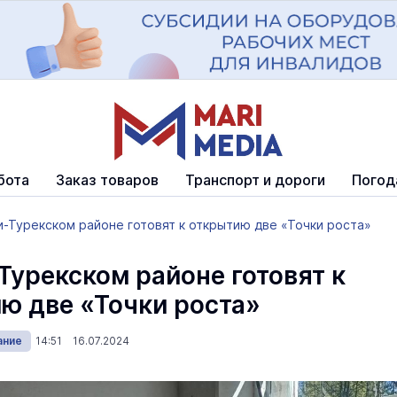
бота
Заказ товаров
Транспорт и дороги
Погод
и-Турекском районе готовят к открытию две «Точки роста»
Турекском районе готовят к
ю две «Точки роста»
ание
14:51 16.07.2024