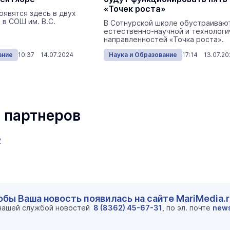
«Точек роста»
оявятся здесь в двух
 в СОШ им. В.С.
В Сотнурской школе обустраиваю
естественно-научной и технологи
направленностей «Точка роста».
ание
10:37 14.07.2024
Наука и Образование
17:14 13.07.20
 партнеров
2
обы Ваша новость появилась на сайте MariMedia.
 нашей службой новостей
8 (8362) 45-67-31
, по эл. почте
new