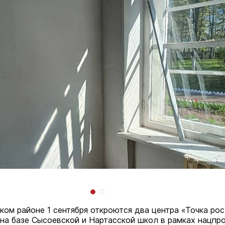
ком районе 1 сентября откроются два центра «Точка рос
на базе Сысоевской и Нартасской школ в рамках нацпр