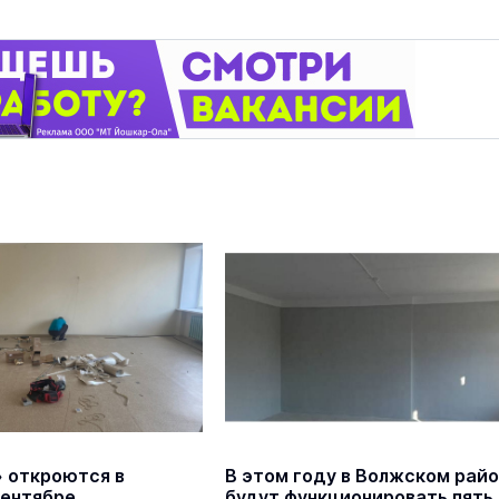
» откроются в
В этом году в Волжском рай
сентябре
будут функционировать пять