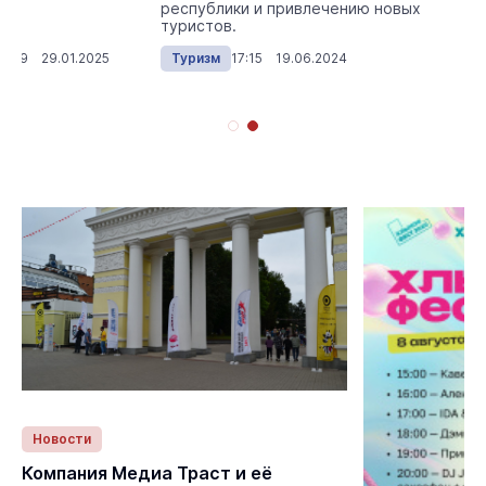
республики и привлечению новых
туристов.
12:29 29.01.2025
Туризм
17:15 19.06.2024
Новости
Статьи
Компания Медиа Траст и её