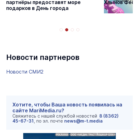
партнёры предоставят море
Хлынов Фест 
подарков в День города
Новости партнеров
Новости СМИ2
Хотите, чтобы Ваша новость появилась на
сайте MariMedia.ru?
Свяжитесь с нашей службой новостей
8 (8362)
45-67-31
, по эл. почте
news@m-t.media