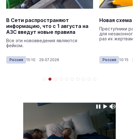
В Сети распространяют
Новая схема о
информацию, что с 1 августа на
Преступники разр
АЗС введут новые правила
для незаконного 
раз их жертвами 
Все эти нововведения являются
фейком.
Россия
15:10 29.07.2026
Россия
10:15 29.