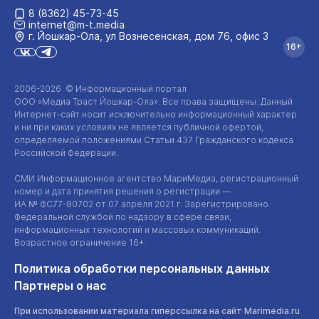
8 (8362) 45-73-45
internet@m-t.media
г. Йошкар‑Ола, ул Вознесенская, дом 76, офис 3
16+
2006-2026 © Информационный портал
ООО «Медиа Траст Йошкар-Ола»
. Все права защищены. Данный
Интернет-сайт
носит исключительно информационный характер
и ни при каких условиях не является публичной офертой,
определяемой положениями Статьи 437 Гражданского кодекса
Российской Федерации.
СМИ Информационное агентство МариМедиа, регистрационный
номер и дата принятия решения о регистрации —
ИА №
ФС77-80702
от 07 апреля 2021 г. Зарегистрировано
Федеральной службой по надзору в сфере связи,
информационных технологий и массовых коммуникаций.
Возрастное ограничение 16+.
Политика обработки персональных данных
Партнеры о нас
При использовании материала гиперссылка на сайт Marimedia.ru