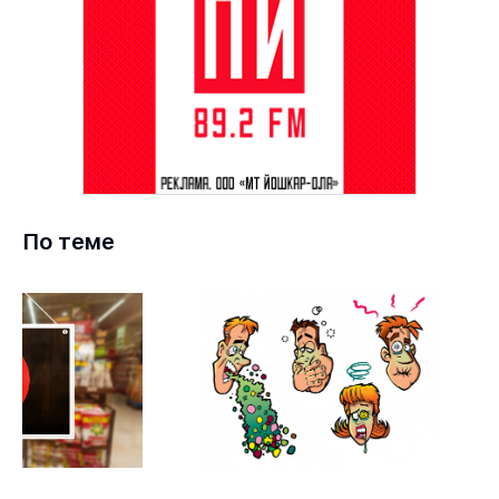
По теме