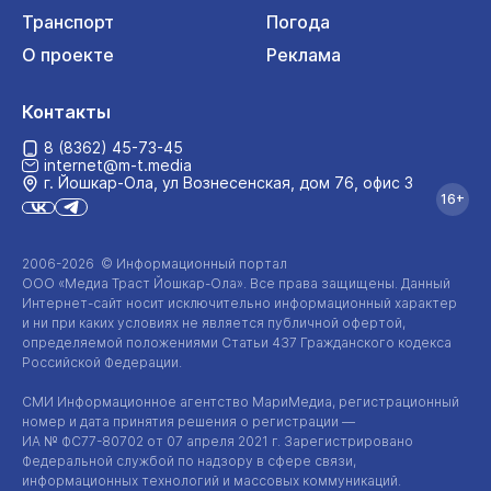
Транспорт
Погода
О проекте
Реклама
Контакты
8 (8362) 45-73-45
internet@m-t.media
г. Йошкар‑Ола, ул Вознесенская, дом 76, офис 3
16+
2006-2026 © Информационный портал
ООО «Медиа Траст Йошкар-Ола»
. Все права защищены. Данный
Интернет-сайт
носит исключительно информационный характер
и ни при каких условиях не является публичной офертой,
определяемой положениями Статьи 437 Гражданского кодекса
Российской Федерации.
СМИ Информационное агентство МариМедиа, регистрационный
номер и дата принятия решения о регистрации —
ИА №
ФС77-80702
от 07 апреля 2021 г. Зарегистрировано
Федеральной службой по надзору в сфере связи,
информационных технологий и массовых коммуникаций.