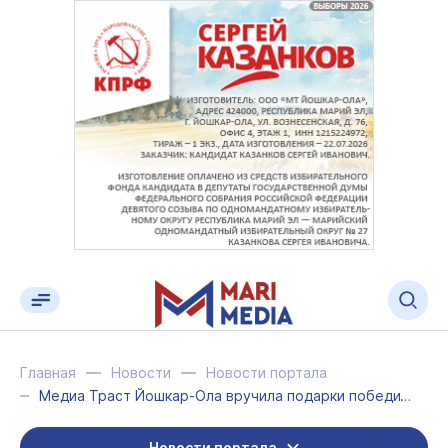
Главная
Новости
Новости портала
Медиа Траст Йошкар-Ола вручила подарки победителям СберПрайм Зелёного Марафона
Новости портала