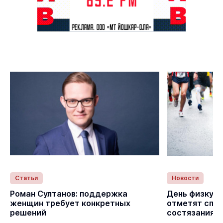
Статьи
Новости
Роман Султанов: поддержка
День физкуль
женщин требует конкретных
отметят спо
решений
состязаниям