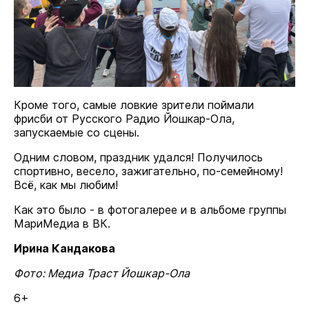
Кроме того, самые ловкие зрители поймали
фрисби от Русского Радио Йошкар-Ола,
запускаемые со сцены.
Одним словом, праздник удался! Получилось
спортивно, весело, зажигательно, по-семейному!
Всё, как мы любим!
Как это было - в фотогалерее и в альбоме группы
МариМедиа в ВК.
Ирина Кандакова
Фото: Медиа Траст Йошкар-Ола
6+