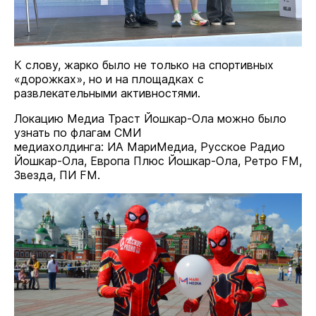
К слову, жарко было не только на спортивных
«дорожках», но и на площадках с
развлекательными активностями.
Локацию Медиа Траст Йошкар-Ола можно было
узнать по флагам СМИ
медиахолдинга: ИА МариМедиа, Русское Радио
Йошкар-Ола, Европа Плюс Йошкар-Ола, Ретро FM,
Звезда, ПИ FM.