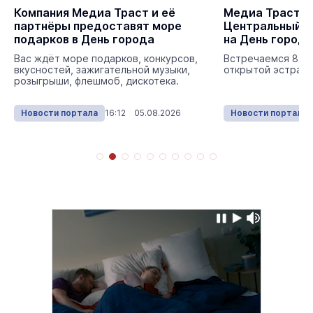
Компания Медиа Траст и её
Медиа Траст Й
партнёры предоставят море
Центральный п
подарков в День города
на День города
Вас ждёт море подарков, конкурсов,
Встречаемся 8 авг
вкусностей, зажигательной музыки,
открытой эстраде
розыгрыши, флешмоб, дискотека.
Новости портала
16:12 05.08.2026
Новости портала