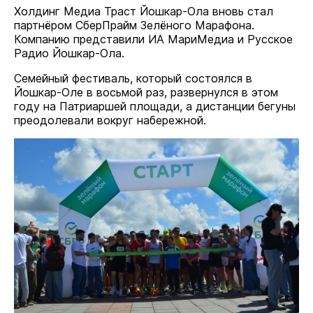
Холдинг Медиа Траст Йошкар-Ола вновь стал
партнёром СберПрайм Зелёного Марафона.
Компанию представили ИА МариМедиа и Русское
Радио Йошкар-Ола.
Семейный фестиваль, который состоялся в
Йошкар-Оле в восьмой раз, развернулся в этом
году на Патриаршей площади, а дистанции бегуны
преодолевали вокруг набережной.