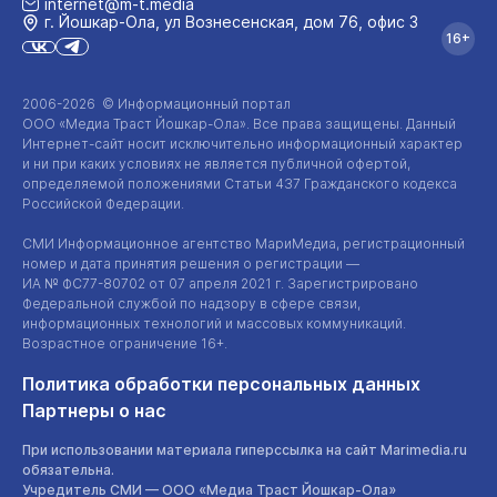
internet@m-t.media
г. Йошкар‑Ола, ул Вознесенская, дом 76, офис 3
16+
2006-2026 © Информационный портал
ООО «Медиа Траст Йошкар-Ола»
. Все права защищены. Данный
Интернет-сайт
носит исключительно информационный характер
и ни при каких условиях не является публичной офертой,
определяемой положениями Статьи 437 Гражданского кодекса
Российской Федерации.
СМИ Информационное агентство МариМедиа, регистрационный
номер и дата принятия решения о регистрации —
ИА №
ФС77-80702
от 07 апреля 2021 г. Зарегистрировано
Федеральной службой по надзору в сфере связи,
информационных технологий и массовых коммуникаций.
Возрастное ограничение 16+.
Политика обработки персональных данных
Партнеры о нас
При использовании материала гиперссылка на сайт Marimedia.ru
обязательна.
Учредитель СМИ —
ООО «Медиа Траст Йошкар-Ола»