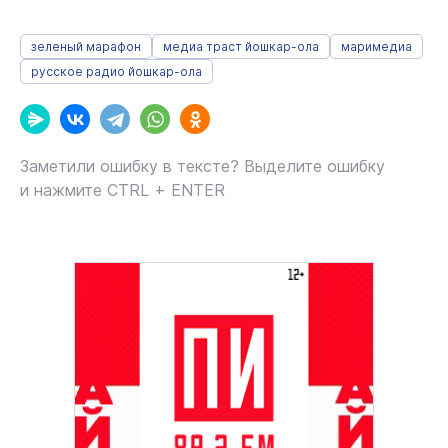
зеленый марафон
медиа траст йошкар-ола
маримедиа
русское радио йошкар-ола
Заметили ошибку в тексте? Выделите ошибку
и нажмите CTRL + ENTER