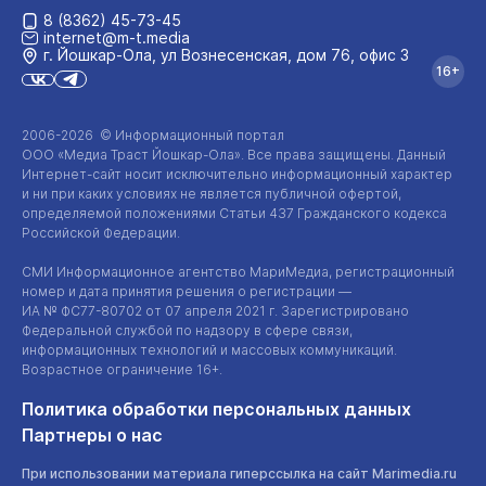
8 (8362) 45-73-45
internet@m-t.media
г. Йошкар‑Ола, ул Вознесенская, дом 76, офис 3
16+
2006-2026 © Информационный портал
ООО «Медиа Траст Йошкар-Ола»
. Все права защищены. Данный
Интернет-сайт
носит исключительно информационный характер
и ни при каких условиях не является публичной офертой,
определяемой положениями Статьи 437 Гражданского кодекса
Российской Федерации.
СМИ Информационное агентство МариМедиа, регистрационный
номер и дата принятия решения о регистрации —
ИА №
ФС77-80702
от 07 апреля 2021 г. Зарегистрировано
Федеральной службой по надзору в сфере связи,
информационных технологий и массовых коммуникаций.
Возрастное ограничение 16+.
Политика обработки персональных данных
Партнеры о нас
При использовании материала гиперссылка на сайт Marimedia.ru