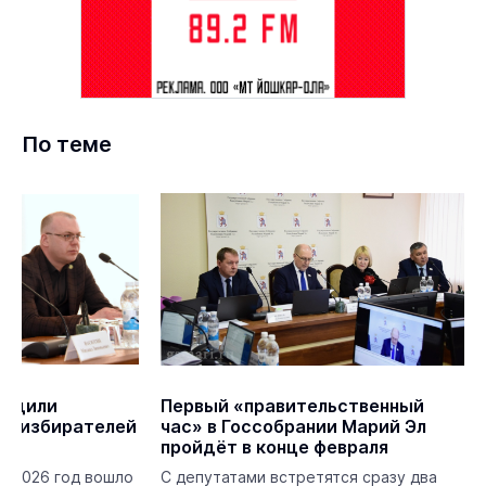
По теме
судили
Первый «правительственный
ов избирателей
час» в Госсобрании Марий Эл
пройдёт в конце февраля
на 2026 год вошло
С депутатами встретятся сразу два