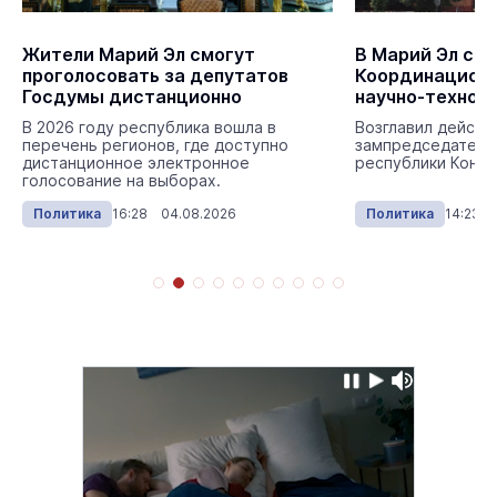
Жители Марий Эл смогут
В Марий Эл со
проголосовать за депутатов
Координационн
Госдумы дистанционно
научно-технол
развитию
В 2026 году республика вошла в
Возглавил действ
перечень регионов, где доступно
зампредседателя
дистанционное электронное
республики Конст
голосование на выборах.
Политика
16:28 04.08.2026
Политика
14:23 