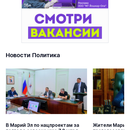
Новости Политика
В Марий Эл по нацпроектам за
Жители Марий 