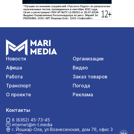
Новости
Организации
Афиша
Видео
Работа
Заказ товаров
Транспорт
Погода
О проекте
Реклама
Контакты
8 (8362) 45-73-45
internet@m-t.media
г. Йошкар‑Ола, ул Вознесенская, дом 76, офис 3
16+