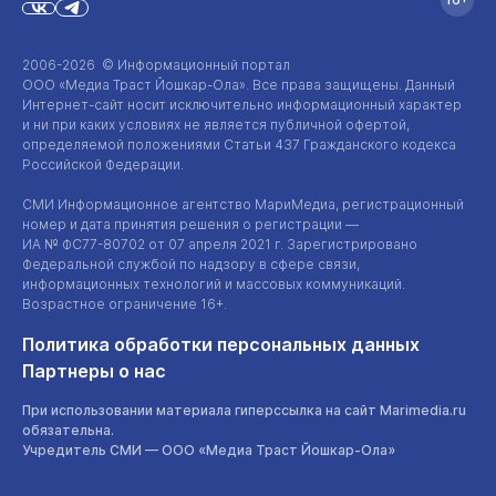
2006-2026 © Информационный портал
ООО «Медиа Траст Йошкар-Ола»
. Все права защищены. Данный
Интернет-сайт
носит исключительно информационный характер
и ни при каких условиях не является публичной офертой,
определяемой положениями Статьи 437 Гражданского кодекса
Российской Федерации.
СМИ Информационное агентство МариМедиа, регистрационный
номер и дата принятия решения о регистрации —
ИА №
ФС77-80702
от 07 апреля 2021 г. Зарегистрировано
Федеральной службой по надзору в сфере связи,
информационных технологий и массовых коммуникаций.
Возрастное ограничение 16+.
Политика обработки персональных данных
Партнеры о нас
При использовании материала гиперссылка на сайт Marimedia.ru
обязательна.
Учредитель СМИ —
ООО «Медиа Траст Йошкар-Ола»