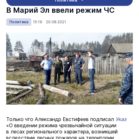
В Марий Эл ввели режим ЧС
Политика
15:19 20.08.2021
Только что Александр Евстифеев подписал
Указ
«О введении режима чрезвычайной ситуации
в лесах регионального характера, возникшей
вследствие лесных пожаров на территории