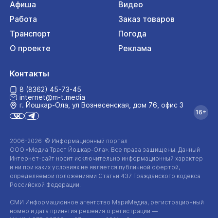
Афиша
Видео
Работа
Заказ товаров
Транспорт
Погода
О проекте
Реклама
Контакты
8 (8362) 45-73-45
internet@m-t.media
г. Йошкар‑Ола, ул Вознесенская, дом 76, офис 3
16+
2006-2026 © Информационный портал
ООО «Медиа Траст Йошкар-Ола»
. Все права защищены. Данный
Интернет-сайт
носит исключительно информационный характер
и ни при каких условиях не является публичной офертой,
определяемой положениями Статьи 437 Гражданского кодекса
Российской Федерации.
СМИ Информационное агентство МариМедиа, регистрационный
номер и дата принятия решения о регистрации —