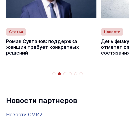
Статьи
Новости
с
Роман Султанов: поддержка
День физкуль
женщин требует конкретных
отметят спо
решений
состязаниям
Новости партнеров
Новости СМИ2