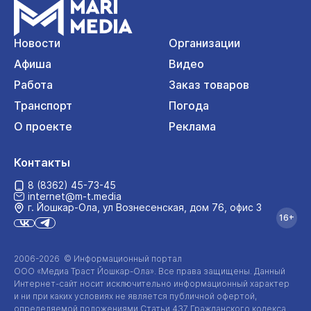
Новости
Организации
Афиша
Видео
Работа
Заказ товаров
Транспорт
Погода
О проекте
Реклама
Контакты
8 (8362) 45-73-45
internet@m-t.media
г. Йошкар‑Ола, ул Вознесенская, дом 76, офис 3
16+
2006-2026 © Информационный портал
ООО «Медиа Траст Йошкар-Ола»
. Все права защищены. Данный
Интернет-сайт
носит исключительно информационный характер
и ни при каких условиях не является публичной офертой,
определяемой положениями Статьи 437 Гражданского кодекса