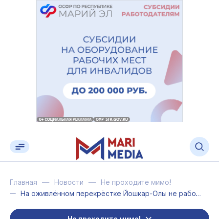
Главная
Новости
Не проходите мимо!
На оживлённом перекрёстке Йошкар-Олы не работают светофоры
Не проходите мимо!