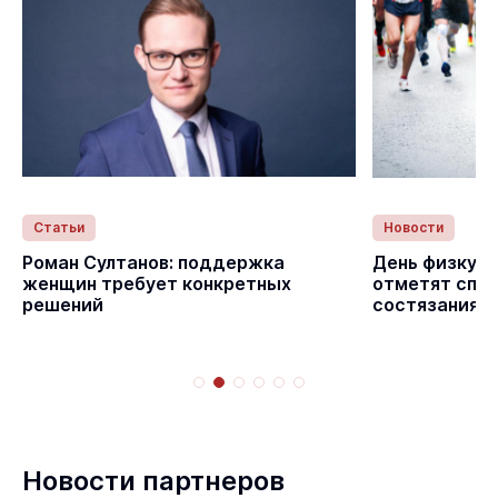
Статьи
Новости
Роман Султанов: поддержка
День физкуль
женщин требует конкретных
отметят спо
решений
состязаниям
Новости партнеров