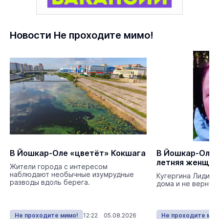
Новости Не проходите мимо!
В Йошкар-Оле «цветёт» Кокшага
В Йошкар-Оле 
летняя женщин
Жители города с интересом
наблюдают необычные изумрудные
Кугергина Лидия 
разводы вдоль берега.
дома и не вернула
Не проходите мимо!
12:22 05.08.2026
Не проходите мим