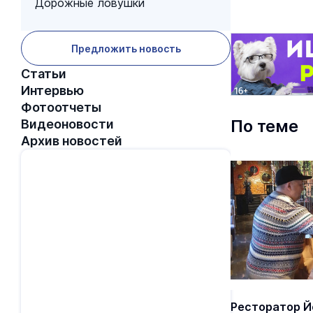
Дорожные ловушки
Предложить новость
Статьи
Интервью
Фотоотчеты
По теме
Видеоновости
Архив новостей
Ресторатор Й