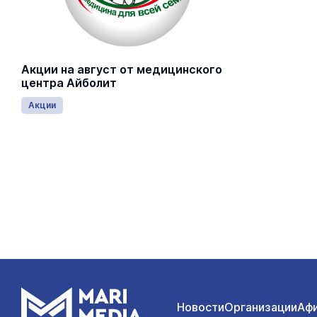
Акции на август от медицинского
центра Айболит
Акции
Новости
Организации
Аф