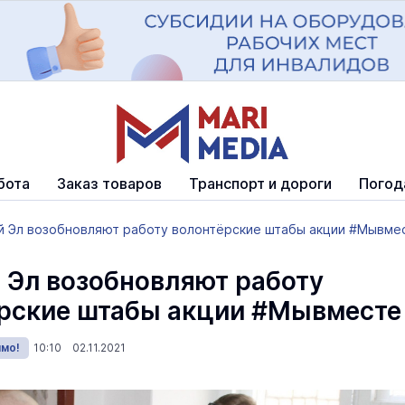
бота
Заказ товаров
Транспорт и дороги
Погод
й Эл возобновляют работу волонтёрские штабы акции #Мывме
 Эл возобновляют работу
рские штабы акции #Мывместе
имо!
10:10 02.11.2021