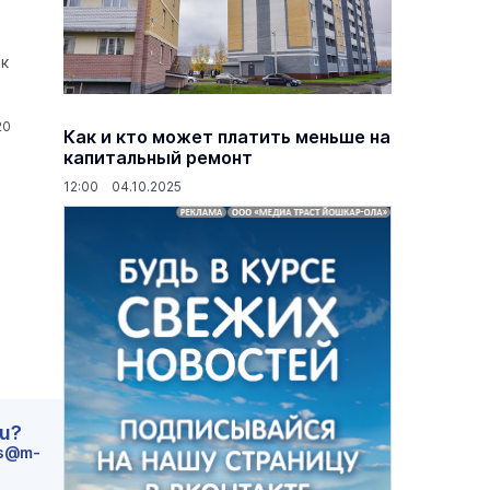
 к
20
Как и кто может платить меньше на
капитальный ремонт
12:00 04.10.2025
ru?
s@m-