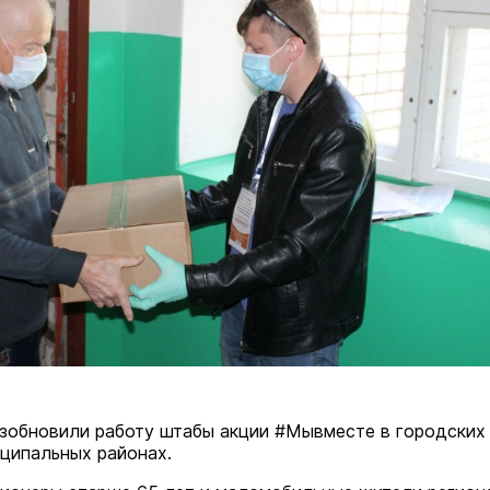
зобновили работу штабы акции #Мывместе в городских
иципальных районах.