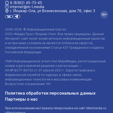
8 (8362) 45-73-45
internet@m-t.media
г. Йошкар‑Ола, ул Вознесенская, дом 76, офис 3
16+
2006-2026 © Информационный портал
ООО «Медиа Траст Йошкар-Ола»
. Все права защищены. Данный
Интернет-сайт
носит исключительно информационный характер
и ни при каких условиях не является публичной офертой,
определяемой положениями Статьи 437 Гражданского кодекса
Российской Федерации.
СМИ Информационное агентство МариМедиа, регистрационный
номер и дата принятия решения о регистрации —
ИА №
ФС77-80702
от 07 апреля 2021 г. Зарегистрировано
Федеральной службой по надзору в сфере связи,
информационных технологий и массовых коммуникаций.
Возрастное ограничение 16+.
Политика обработки персональных данных
Партнеры о нас
При использовании материала гиперссылка на сайт Marimedia.ru
обязательна.