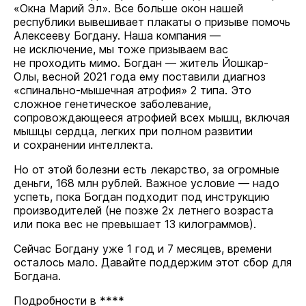
«Окна Марий Эл». Все больше окон нашей
республики вывешивает плакаты о призыве помочь
Алексееву Богдану. Наша компания —
не исключение, мы тоже призываем вас
не проходить мимо. Богдан — житель Йошкар-
Олы, весной 2021 года ему поставили диагноз
«спинально-мышечная атрофия» 2 типа. Это
сложное генетическое заболевание,
сопровождающееся атрофией всех мышц, включая
мышцы сердца, легких при полном развитии
и сохранении интеллекта.
Но от этой болезни есть лекарство, за огромные
деньги, 168 млн рублей. Важное условие — надо
успеть, пока Богдан подходит под инструкцию
производителей (не позже 2х летнего возраста
или пока вес не превышает 13 килограммов).
Сейчас Богдану уже 1 год и 7 месяцев, времени
осталось мало. Давайте поддержим этот сбор для
Богдана.
Подробности в ****