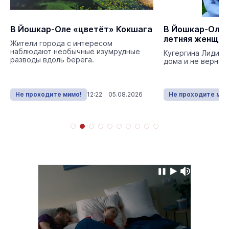
В Йошкар-Оле «цветёт» Кокшага
В Йошкар-Оле 
летняя женщин
Жители города с интересом
наблюдают необычные изумрудные
Кугергина Лидия 
разводы вдоль берега.
дома и не вернула
Не проходите мимо!
12:22 05.08.2026
Не проходите мим