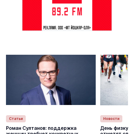
Статьи
Новости
с
Роман Султанов: поддержка
День физкуль
женщин требует конкретных
отметят спо