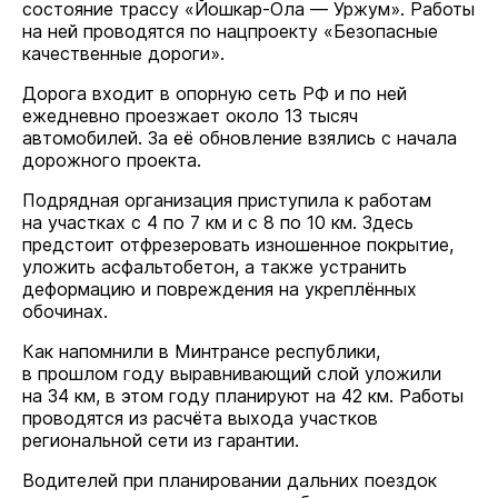
состояние трассу «Йошкар-Ола — Уржум». Работы
на ней проводятся по нацпроекту «Безопасные
качественные дороги».
Дорога входит в опорную сеть РФ и по ней
ежедневно проезжает около 13 тысяч
автомобилей. За её обновление взялись с начала
дорожного проекта.
Подрядная организация приступила к работам
на участках с 4 по 7 км и с 8 по 10 км. Здесь
предстоит отфрезеровать изношенное покрытие,
уложить асфальтобетон, а также устранить
деформацию и повреждения на укреплённых
обочинах.
Как напомнили в Минтрансе республики,
в прошлом году выравнивающий слой уложили
на 34 км, в этом году планируют на 42 км. Работы
проводятся из расчёта выхода участков
региональной сети из гарантии.
Водителей при планировании дальних поездок