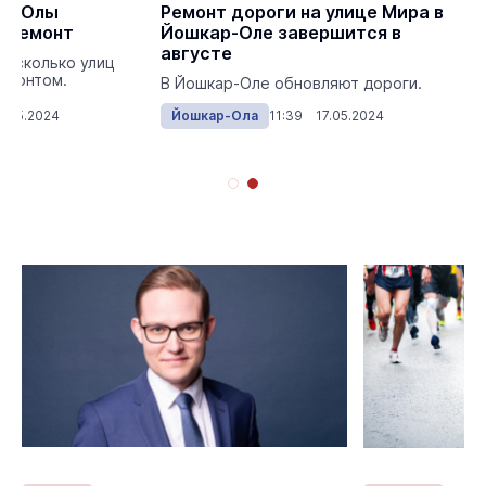
ар-Олы
Ремонт дороги на улице Мира в
й ремонт
Йошкар-Оле завершится в
августе
несколько улиц
емонтом.
В Йошкар-Оле обновляют дороги.
8.05.2024
Йошкар-Ола
11:39 17.05.2024