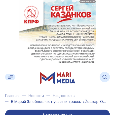
Главная
Новости
Нацпроекты
В Марий Эл обновляют участки трассы «Йошкар-Ола – Уржум»
Нацпроекты