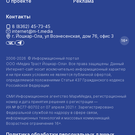
О проекте
Реклама
Контакты
8 (8362) 45-73-45
internet@m-t.media
г. Йошкар‑Ола, ул Вознесенская, дом 76, офис 3
16+
2006-2026 © Информационный портал
ООО «Медиа Траст Йошкар-Ола»
. Все права защищены. Данный
Интернет-сайт
носит исключительно информационный характер
и ни при каких условиях не является публичной офертой,
определяемой положениями Статьи 437 Гражданского кодекса
Российской Федерации.
СМИ Информационное агентство МариМедиа, регистрационный
номер и дата принятия решения о регистрации —
ИА №
ФС77-80702
от 07 апреля 2021 г. Зарегистрировано
Федеральной службой по надзору в сфере связи,
информационных технологий и массовых коммуникаций.
Возрастное ограничение 16+.
Политика обработки персональных данных