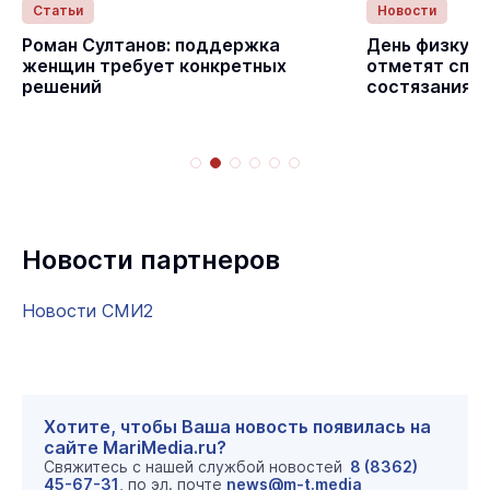
Статьи
Новости
с
Роман Султанов: поддержка
День физкуль
женщин требует конкретных
отметят спо
решений
состязаниям
Новости партнеров
Новости СМИ2
Хотите, чтобы Ваша новость появилась на
сайте MariMedia.ru?
Свяжитесь с нашей службой новостей
8 (8362)
45-67-31
, по эл. почте
news@m-t.media