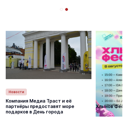
Новости
Статьи
Компания Медиа Траст и её
партнёры предоставят море
Хлынов Фест 
подарков в День города