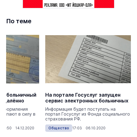
По теме
ня больничный
На портале Госуслуг запущен
 удалённо
сервис электронных больничных
е оформления
Информация будет поступать на
ступают в силу в
портал Госуслуг из Фонда социального
страхования РФ.
12:50 14.12.2020
Общество
17:03 06.10.2020