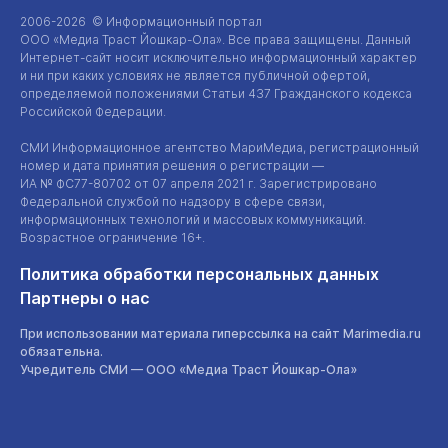
2006-2026 © Информационный портал
ООО «Медиа Траст Йошкар-Ола»
. Все права защищены. Данный
Интернет-сайт
носит исключительно информационный характер
и ни при каких условиях не является публичной офертой,
определяемой положениями Статьи 437 Гражданского кодекса
Российской Федерации.
СМИ Информационное агентство МариМедиа, регистрационный
номер и дата принятия решения о регистрации —
ИА №
ФС77-80702
от 07 апреля 2021 г. Зарегистрировано
Федеральной службой по надзору в сфере связи,
информационных технологий и массовых коммуникаций.
Возрастное ограничение 16+.
Политика обработки персональных данных
Партнеры о нас
При использовании материала гиперссылка на сайт Marimedia.ru
обязательна.
Учредитель СМИ —
ООО «Медиа Траст Йошкар-Ола»