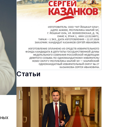
Статьи
нных