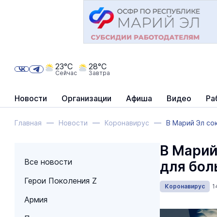
23°C
28°C
Сейчас
Завтра
Новости
Организации
Афиша
Видео
Ра
Главная
Новости
Коронавирус
В Марий Эл со
В Марий
Все новости
для бол
Герои Поколения Z
Коронавирус
1
Армия