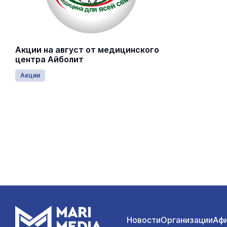
Акции на август от медицинского
центра Айболит
Акции
Новости
Организации
Аф