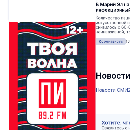
В Марий Эл н
инфекционный
Количество паци
искусственной в
снизилось с 60-
неинвазивной, т
Коронавирус
16
Новости
Новости СМИ
Хотите, чт
Свяжитесь с