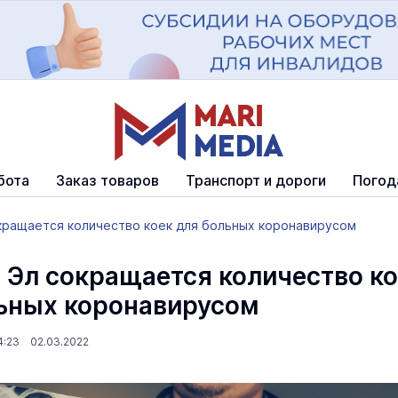
бота
Заказ товаров
Транспорт и дороги
Погод
кращается количество коек для больных коронавирусом
 Эл сокращается количество к
ьных коронавирусом
4:23 02.03.2022