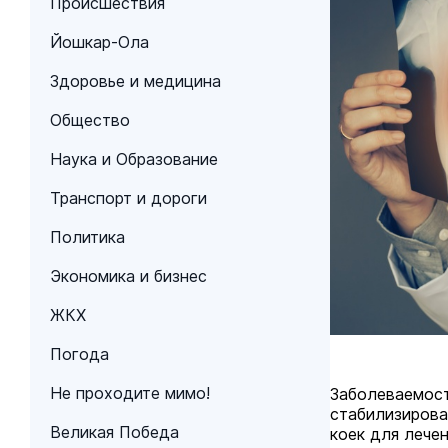
Происшествия
Йошкар-Ола
Здоровье и медицина
Общество
Наука и Образование
Транспорт и дороги
Политика
Экономика и бизнес
ЖКХ
Погода
Не проходите мимо!
Заболеваемост
стабилизирова
Великая Победа
коек для лече