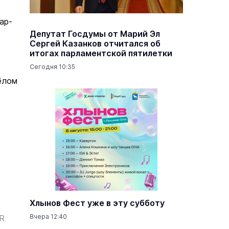
ар-
Депутат Госдумы от Марий Эл
Сергей Казанков отчитался об
итогах парламентской пятилетки
Сегодня 10:35
ёлом
Хлынов Фест уже в эту субботу
Вчера 12:40
ER