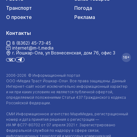
Транспорт
Погода
О проекте
Реклама
Контакты
8 (8362) 45-73-45
internet@m-t.media
г. Йошкар‑Ола, ул Вознесенская, дом 76, офис 3
16+
2006-2026 © Информационный портал
ООО «Медиа Траст Йошкар-Ола»
. Все права защищены. Данный
Интернет-сайт
носит исключительно информационный характер
и ни при каких условиях не является публичной офертой,
определяемой положениями Статьи 437 Гражданского кодекса
Российской Федерации.
СМИ Информационное агентство МариМедиа, регистрационный
номер и дата принятия решения о регистрации —
ИА №
ФС77-80702
от 07 апреля 2021 г. Зарегистрировано
Федеральной службой по надзору в сфере связи,
информационных технологий и массовых коммуникаций.