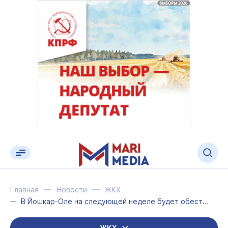
Главная
Новости
ЖКХ
В Йошкар-Оле на следующей неделе будет обесточен частный сектор
ЖКХ