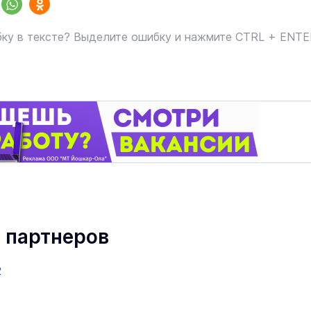
ку в тексте? Выделите ошибку и нажмите CTRL + ENT
 партнеров
2