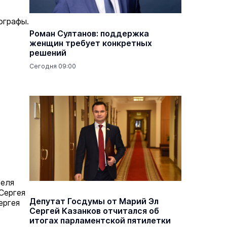
ографы.
Роман Султанов: поддержка
женщин требует конкретных
решений
Сегодня 09:00
теля
Сергея
Депутат Госдумы от Марий Эл
ергея
Сергей Казанков отчитался об
итогах парламентской пятилетки