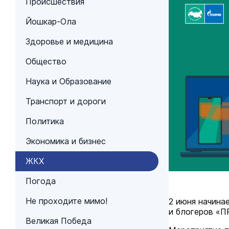
Происшествия
Йошкар-Ола
Здоровье и медицина
Общество
Наука и Образование
Транспорт и дороги
Политика
Экономика и бизнес
ЖКХ
Погода
Не проходите мимо!
2 июня начина
и блогеров «П
Великая Победа