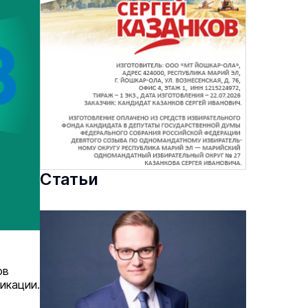
Статьи
ов
икации.