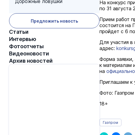
Дорожные ловушки
На конкурс пр
по 31 августа 
Прием работ п
Предложить новость
состоится на 
пройдет с 6 по
Статьи
Интервью
Для участия в
Фотоотчеты
адрес:
konkurs
Видеоновости
Форма заявки,
Архив новостей
к материалам 
на
официально
Приглашаем к 
Фото: Газпром
18+
Газпром