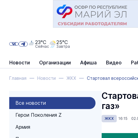
23°C
25°C
Сейчас
Завтра
Новости
Организации
Афиша
Видео
Ра
Главная
Новости
ЖКХ
Стартовал всероссийск
Стартов
Все новости
газ»
Герои Поколения Z
ЖКХ
16:15 02.
Армия