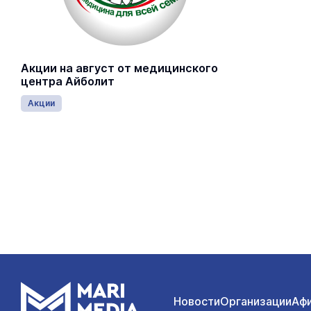
Акции на август от медицинского
центра Айболит
Акции
Новости
Организации
Аф