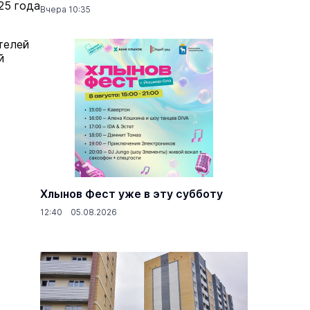
25 года
Вчера 10:35
телей
й
Хлынов Фест уже в эту субботу
12:40 05.08.2026