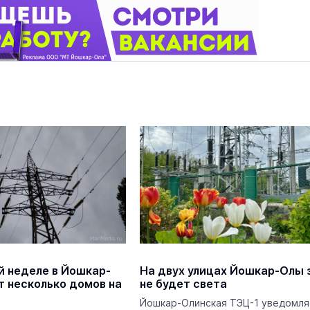
 неделе в Йошкар-
На двух улицах Йошкар-Олы 
т несколько домов на
не будет света
Йошкар-Олинская ТЭЦ-1 уведомля