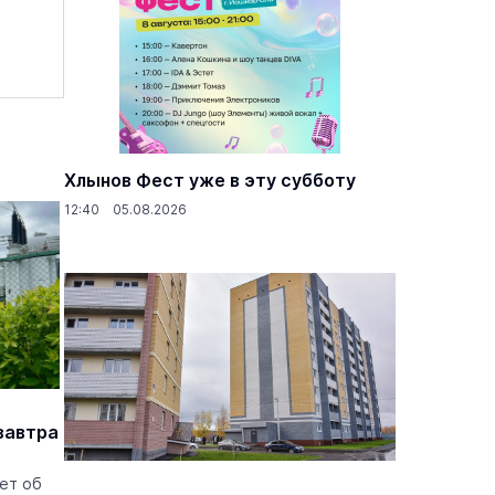
Хлынов Фест уже в эту субботу
12:40 05.08.2026
завтра
ет об