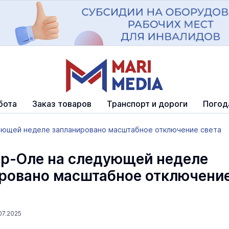
бота
Заказ товаров
Транспорт и дороги
Погод
ующей неделе запланировано масштабное отключение света
р-Оле на следующей неделе
ровано масштабное отключени
07.2025