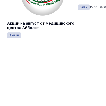
ЖКХ
Вчера 15:50
ЖКХ
15:30 07.0
Акции на август от медицинского
центра Айболит
Акции