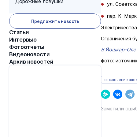
Дорожные ловушки
ул. Советска
пер. К. Марк
Предложить новость
Электричества 
Статьи
Ограничения бу
Интервью
Фотоотчеты
В Йошкар-Оле 
Видеоновости
фото: источник
Архив новостей
отключение эле
Заметили ошиб