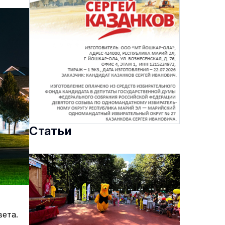
Статьи
вета.