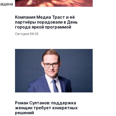
ращена
Компания Медиа Траст и её
партнёры порадовали в День
города яркой программой
Сегодня 09:35
Роман Султанов: поддержка
женщин требует конкретных
решений