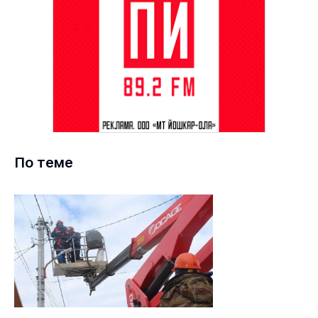
По теме