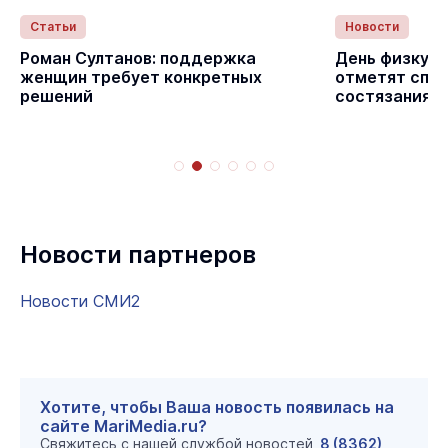
Статьи
Новости
Роман Султанов: поддержка
День физкуль
женщин требует конкретных
отметят спо
решений
состязаниям
Новости партнеров
Новости СМИ2
Хотите, чтобы Ваша новость появилась на
сайте MariMedia.ru?
Свяжитесь с нашей службой новостей
8 (8362)