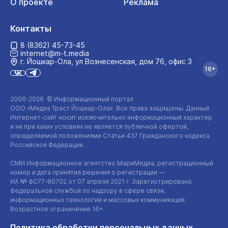
О проекте
Реклама
Контакты
8 (8362) 45-73-45
internet@m-t.media
г. Йошкар‑Ола, ул Вознесенская, дом 76, офис 3
16+
2006-2026 © Информационный портал
ООО «Медиа Траст Йошкар-Ола»
. Все права защищены. Данный
Интернет-сайт
носит исключительно информационный характер
и ни при каких условиях не является публичной офертой,
определяемой положениями Статьи 437 Гражданского кодекса
Российской Федерации.
СМИ Информационное агентство МариМедиа, регистрационный
номер и дата принятия решения о регистрации —
ИА №
ФС77-80702
от 07 апреля 2021 г. Зарегистрировано
Федеральной службой по надзору в сфере связи,
информационных технологий и массовых коммуникаций.
Возрастное ограничение 16+.
Политика обработки персональных данных