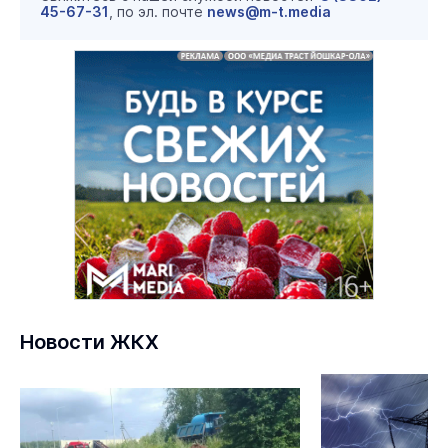
45-67-31
, по эл. почте
news@m-t.media
Новости ЖКХ