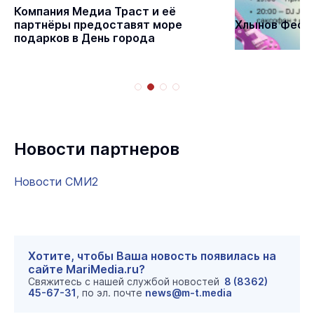
Статьи
Компания Медиа Траст и её
партнёры предоставят море
Хлынов Фест 
подарков в День города
Новости партнеров
Новости СМИ2
Хотите, чтобы Ваша новость появилась на
сайте MariMedia.ru?
Свяжитесь с нашей службой новостей
8 (8362)
45-67-31
, по эл. почте
news@m-t.media