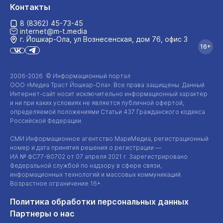
Контакты
8 (8362) 45-73-45
internet@m-t.media
г. Йошкар‑Ола, ул Вознесенская, дом 76, офис 3
16+
2006-2026 © Информационный портал
ООО «Медиа Траст Йошкар-Ола»
. Все права защищены. Данный
Интернет-сайт
носит исключительно информационный характер
и ни при каких условиях не является публичной офертой,
определяемой положениями Статьи 437 Гражданского кодекса
Российской Федерации.
СМИ Информационное агентство МариМедиа, регистрационный
номер и дата принятия решения о регистрации —
ИА №
ФС77-80702
от 07 апреля 2021 г. Зарегистрировано
Федеральной службой по надзору в сфере связи,
информационных технологий и массовых коммуникаций.
Возрастное ограничение 16+.
Политика обработки персональных данных
Партнеры о нас