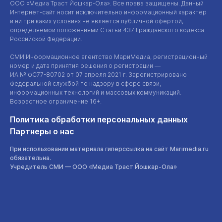
ООО «Медиа Траст Йошкар-Ола»
. Все права защищены. Данный
Интернет-сайт
носит исключительно информационный характер
и ни при каких условиях не является публичной офертой,
определяемой положениями Статьи 437 Гражданского кодекса
Российской Федерации.
СМИ Информационное агентство МариМедиа, регистрационный
номер и дата принятия решения о регистрации —
ИА №
ФС77-80702
от 07 апреля 2021 г. Зарегистрировано
Федеральной службой по надзору в сфере связи,
информационных технологий и массовых коммуникаций.
Возрастное ограничение 16+.
Политика обработки персональных данных
Партнеры о нас
При использовании материала гиперссылка на сайт Marimedia.ru
обязательна.
Учредитель СМИ —
ООО «Медиа Траст Йошкар-Ола»