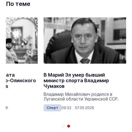
По теме
 брата
В Марий Эл умер бывший
кар-Олинского
министр спорта Владимир
нна
Чумаков
Владимир Михайлович родился в
Луганской области Украинской ССР.
2026
Спорт
09:32 07.05.2026