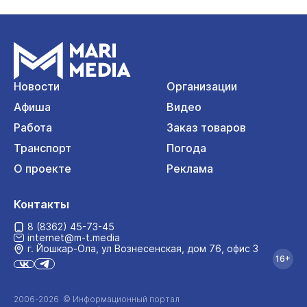
Новости
Организации
Афиша
Видео
Работа
Заказ товаров
Транспорт
Погода
О проекте
Реклама
Контакты
8 (8362) 45-73-45
internet@m-t.media
г. Йошкар‑Ола, ул Вознесенская, дом 76, офис 3
16+
2006-2026 © Информационный портал