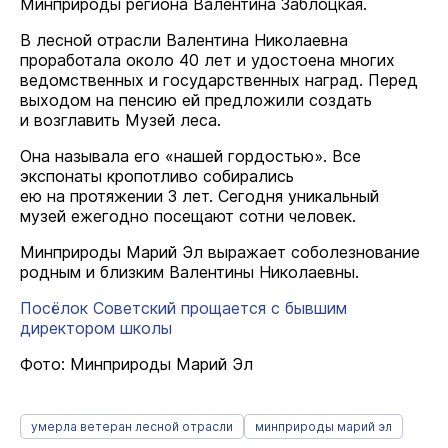
Минприроды региона Валентина Заблоцкая.
В лесной отрасли Валентина Николаевна
проработала около 40 лет и удостоена многих
ведомственных и государственных наград. Перед
выходом на пенсию ей предложили создать
и возглавить Музей леса.
Она называла его «нашей гордостью». Все
экспонаты кропотливо собирались
ею на протяжении 3 лет. Сегодня уникальный
музей ежегодно посещают сотни человек.
Минприроды Марий Эл выражает соболезнование
родным и близким Валентины Николаевны.
Посёлок Советский прощается с бывшим
директором школы
Фото: Минприроды Марий Эл
умерла ветеран лесной отрасли
минприроды марий эл