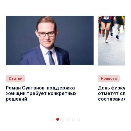
Статьи
Новости
Роман Султанов: поддержка
День физкуль
женщин требует конкретных
отметят спо
решений
состязаниям