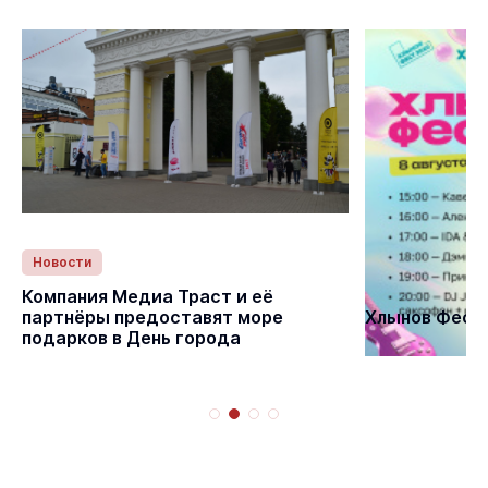
Новости
Статьи
Компания Медиа Траст и её
партнёры предоставят море
Хлынов Фест 
подарков в День города