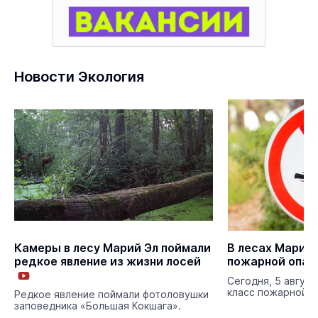
Новости Экология
Камеры в лесу Марий Эл поймали
В лесах Марий 
редкое явление из жизни лосей
пожарной опас
Сегодня, 5 августа
класс пожарной о
Редкое явление поймали фотоловушки
заповедника «Большая Кокшага».