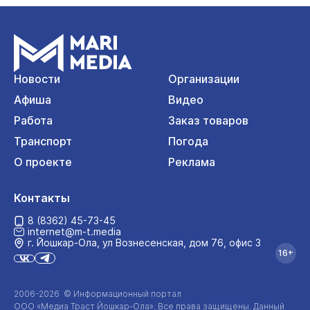
Новости
Организации
Афиша
Видео
Работа
Заказ товаров
Транспорт
Погода
О проекте
Реклама
Контакты
8 (8362) 45-73-45
internet@m-t.media
г. Йошкар‑Ола, ул Вознесенская, дом 76, офис 3
16+
2006-2026 © Информационный портал
ООО «Медиа Траст Йошкар-Ола»
. Все права защищены. Данный