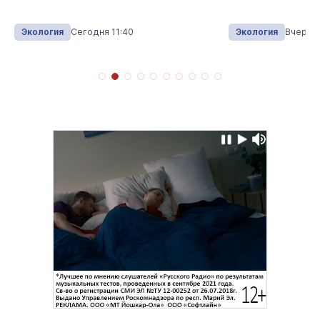
Экология
Сегодня 11:40
Экология
Вчера 1