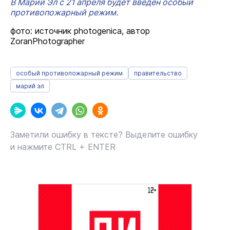
В Марий Эл с 21 апреля будет введён особый
противопожарный режим.
фото: источник photogenica, автор
ZoranPhotographer
особый противопожарный режим
правительство
марий эл
Заметили ошибку в тексте? Выделите ошибку
и нажмите CTRL + ENTER