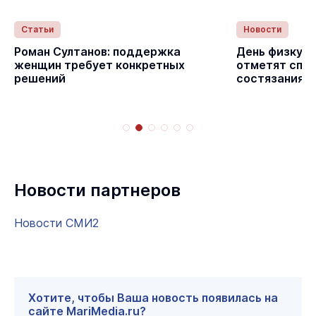
Статьи
Новости
Роман Султанов: поддержка
День физкуль
женщин требует конкретных
отметят спо
решений
состязаниям
Новости партнеров
Новости СМИ2
Хотите, чтобы Ваша новость появилась на
сайте MariMedia.ru?