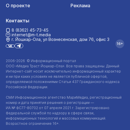
О проекте
Реклама
Контакты
8 (8362) 45-73-45
internet@m-t.media
г. Йошкар‑Ола, ул Вознесенская, дом 76, офис 3
16+
2006-2026 © Информационный портал
ООО «Медиа Траст Йошкар-Ола»
. Все права защищены. Данный
Интернет-сайт
носит исключительно информационный характер
и ни при каких условиях не является публичной офертой,
определяемой положениями Статьи 437 Гражданского кодекса
Российской Федерации.
СМИ Информационное агентство МариМедиа, регистрационный
номер и дата принятия решения о регистрации —
ИА №
ФС77-80702
от 07 апреля 2021 г. Зарегистрировано
Федеральной службой по надзору в сфере связи,
информационных технологий и массовых коммуникаций.
Возрастное ограничение 16+.