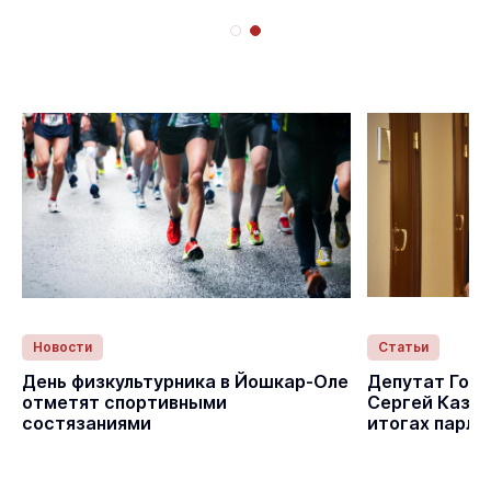
Новости
Статьи
День физкультурника в Йошкар-Оле
Депутат Гос
отметят спортивными
Сергей Казан
состязаниями
итогах парла