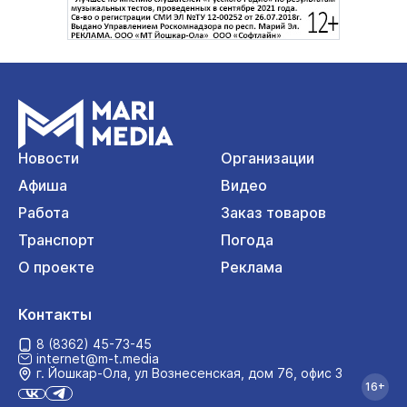
Новости
Организации
Афиша
Видео
Работа
Заказ товаров
Транспорт
Погода
О проекте
Реклама
Контакты
8 (8362) 45-73-45
internet@m-t.media
г. Йошкар‑Ола, ул Вознесенская, дом 76, офис 3
16+