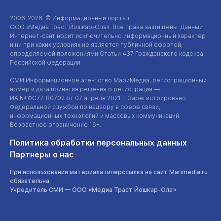
2006-2026 © Информационный портал
ООО «Медиа Траст Йошкар-Ола»
. Все права защищены. Данный
Интернет-сайт
носит исключительно информационный характер
и ни при каких условиях не является публичной офертой,
определяемой положениями Статьи 437 Гражданского кодекса
Российской Федерации.
СМИ Информационное агентство МариМедиа, регистрационный
номер и дата принятия решения о регистрации —
ИА №
ФС77-80702
от 07 апреля 2021 г. Зарегистрировано
Федеральной службой по надзору в сфере связи,
информационных технологий и массовых коммуникаций.
Возрастное ограничение 16+.
Политика обработки персональных данных
Партнеры о нас
При использовании материала гиперссылка на сайт Marimedia.ru
обязательна.
Учредитель СМИ —
ООО «Медиа Траст Йошкар-Ола»