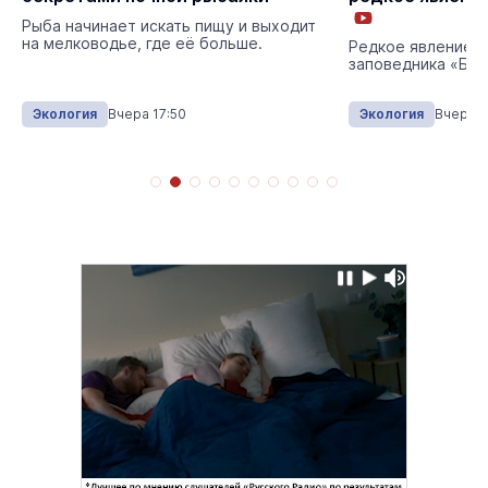
Рыба начинает искать пищу и выходит
на мелководье, где её больше.
Редкое явление 
заповедника «Бол
Экология
Вчера 17:50
Экология
Вчера 1