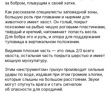
за бобром, плывущим к своей хатке.
Как рассказали специалисты заповедной зоны,
большую роль при плавании и нырянии для
животного имеет хвост. Он голый, покрыт
похожими на рыбью чешую роговыми пластинками,
твёрдый и крепкий, напоминает лопасть весла.
Для бобра это и руль, и опора для поддержания
туловища в вертикальном положении.
Видимая плоская часть — это лишь 2/3 всего
хвоста, остальная часть покрыта шерстью и имеет
мощную мускулатуру.
Этим «инструментом» грызун производит сильные
удары по воде, издавая при этом громкие хлопки,
которые слышны на большом расстоянии. Звуки
могут спугнуть врага и стать сигналом
об опасности для сородичей.