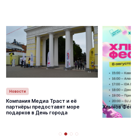
Новости
Статьи
Компания Медиа Траст и её
партнёры предоставят море
Хлынов Фест 
подарков в День города