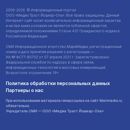
2006-2026 © Информационный портал
ООО «Медиа Траст Йошкар-Ола»
. Все права защищены. Данный
Интернет-сайт
носит исключительно информационный характер
и ни при каких условиях не является публичной офертой,
определяемой положениями Статьи 437 Гражданского кодекса
Российской Федерации.
СМИ Информационное агентство МариМедиа, регистрационный
номер и дата принятия решения о регистрации —
ИА №
ФС77-80702
от 07 апреля 2021 г. Зарегистрировано
Федеральной службой по надзору в сфере связи,
информационных технологий и массовых коммуникаций.
Возрастное ограничение 16+.
Политика обработки персональных данных
Партнеры о нас
При использовании материала гиперссылка на сайт Marimedia.ru
обязательна.
Учредитель СМИ —
ООО «Медиа Траст Йошкар-Ола»