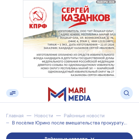
Главная
Новости
Районные новости
В посёлке Юрино после вмешательства прокуратуры подсветили Дворцовую аллею
Районные новости