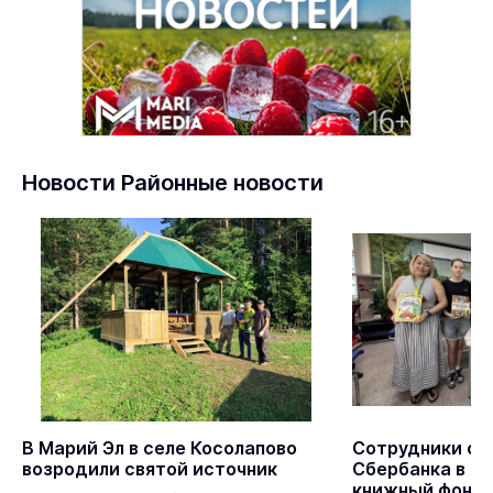
Новости Районные новости
В Марий Эл в селе Косолапово
Сотрудники от
возродили святой источник
Сбербанка в Ма
книжный фонд