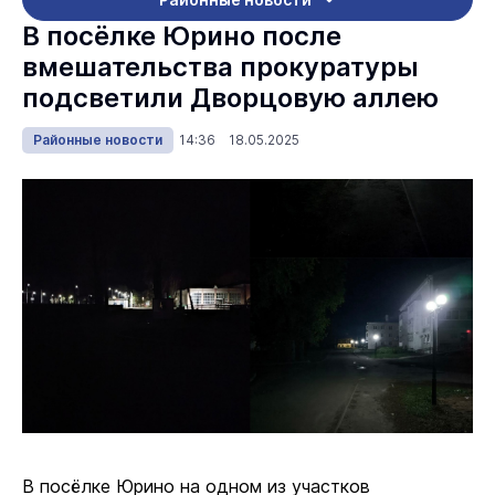
В посёлке Юрино после
вмешательства прокуратуры
подсветили Дворцовую аллею
Районные новости
14:36 18.05.2025
В посёлке Юрино на одном из участков