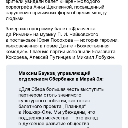
зрители увидели балет «Нерв» молодого
хореографа Анны Щеклеиной, посвященный
нарушению привычных форм общения между
людьми.
Завершил программу балет «Франческа
да Римини» на музыку П. И. Чайковского
в постановке Юрия Посохова — история героини,
увековеченная в поэме Данте «Божественная
комедия». Главные партии исполнили Елизавета
Кокорева, Алексей Путинцев и Михаил Лобухин.
Максим Бауков, управляющий
отделением Сбербанка в Марий Эл:
«Для Сбера большая честь выступить
партнёром столь значимого
культурного события, как показ
балетного проекта „Планида“
в Йошкар-Оле. Мы убеждены, что
поддержка искусства — это вклад
в духовное развитие общества