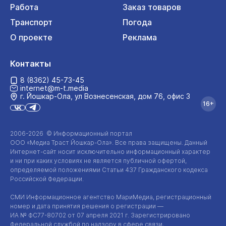
Работа
Заказ товаров
Транспорт
Погода
О проекте
Реклама
Контакты
8 (8362) 45-73-45
internet@m-t.media
г. Йошкар‑Ола, ул Вознесенская, дом 76, офис 3
16+
2006-2026 © Информационный портал
ООО «Медиа Траст Йошкар-Ола»
. Все права защищены. Данный
Интернет-сайт
носит исключительно информационный характер
и ни при каких условиях не является публичной офертой,
определяемой положениями Статьи 437 Гражданского кодекса
Российской Федерации.
СМИ Информационное агентство МариМедиа, регистрационный
номер и дата принятия решения о регистрации —
ИА №
ФС77-80702
от 07 апреля 2021 г. Зарегистрировано
Федеральной службой по надзору в сфере связи,