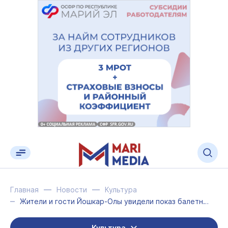
Главная
Новости
Культура
Жители и гости Йошкар-Олы увидели показ балетного проекта «Планида» компании Muz...
Культура