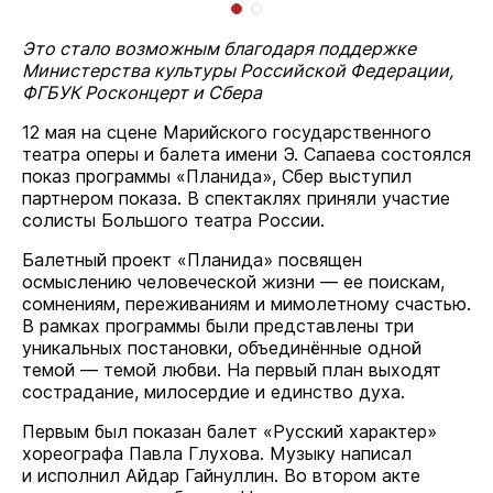
Это стало возможным благодаря поддержке
Министерства культуры Российской Федерации,
ФГБУК Росконцерт и Сбера
12 мая на сцене Марийского государственного
театра оперы и балета имени Э. Сапаева состоялся
показ программы «Планида», Сбер выступил
партнером показа. В спектаклях приняли участие
солисты Большого театра России.
Балетный проект «Планида» посвящен
осмыслению человеческой жизни — ее поискам,
сомнениям, переживаниям и мимолетному счастью.
В рамках программы были представлены три
уникальных постановки, объединённые одной
темой — темой любви. На первый план выходят
сострадание, милосердие и единство духа.
Первым был показан балет «Русский характер»
хореографа Павла Глухова. Музыку написал
и исполнил Айдар Гайнуллин. Во втором акте