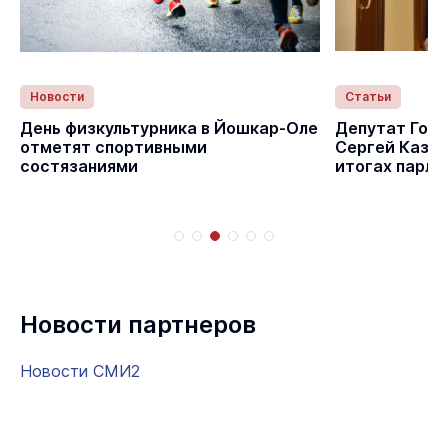
Новости
Статьи
День физкультурника в Йошкар-Оле
Депутат Гос
отметят спортивными
Сергей Казан
состязаниями
итогах парла
Новости партнеров
Новости СМИ2