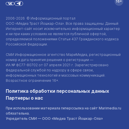
16+
2006-2026 © Информационный портал
ООО «Медиа Траст Йошкар-Ола»
. Все права защищены. Данный
Интернет-сайт
носит исключительно информационный характер
и ни при каких условиях не является публичной офертой,
определяемой положениями Статьи 437 Гражданского кодекса
Российской Федерации.
СМИ Информационное агентство МариМедиа, регистрационный
номер и дата принятия решения о регистрации —
ИА №
ФС77-80702
от 07 апреля 2021 г. Зарегистрировано
Федеральной службой по надзору в сфере связи,
информационных технологий и массовых коммуникаций.
Возрастное ограничение 16+.
Политика обработки персональных данных
Партнеры о нас
При использовании материала гиперссылка на сайт Marimedia.ru
обязательна.
Учредитель СМИ —
ООО «Медиа Траст Йошкар-Ола»