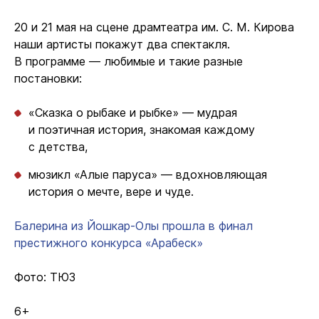
20 и 21 мая на сцене драмтеатра им. С. М. Кирова
наши артисты покажут два спектакля.
В программе — любимые и такие разные
постановки:
«Сказка о рыбаке и рыбке» — мудрая
и поэтичная история, знакомая каждому
с детства,
мюзикл «Алые паруса» — вдохновляющая
история о мечте, вере и чуде.
Балерина из Йошкар-Олы прошла в финал
престижного конкурса «Арабеск»
Фото: ТЮЗ
6+