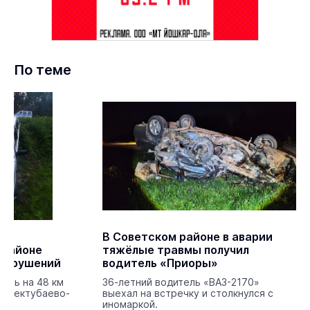
По теме
В Советском районе в аварии
 районе
тяжёлые травмы получил
 нарушений
водитель «Приоры»
ось на 48 км
36-летний водитель «ВАЗ-2170»
а-Пектубаево-
выехал на встречку и столкнулся с
иномаркой.