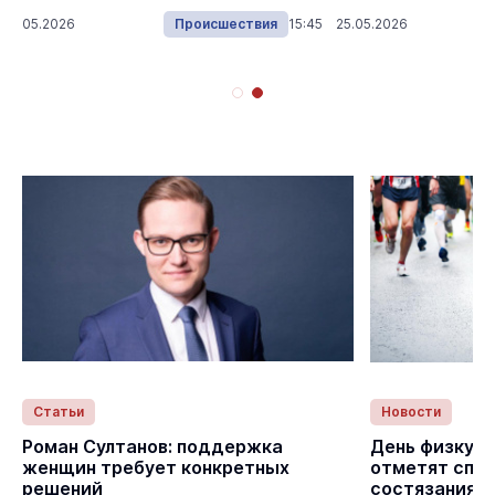
 25.05.2026
Происшествия
15:45 25.05.2026
Статьи
Новости
Роман Султанов: поддержка
День физкуль
женщин требует конкретных
отметят спо
решений
состязаниям