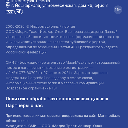
internet@m-t.media
г. Йошкар‑Ола, ул Вознесенская, дом 76, офис 3
16+
2006-2026 © Информационный портал
ООО «Медиа Траст Йошкар-Ола»
. Все права защищены. Данный
Интернет-сайт
носит исключительно информационный характер
и ни при каких условиях не является публичной офертой,
определяемой положениями Статьи 437 Гражданского кодекса
Российской Федерации.
СМИ Информационное агентство МариМедиа, регистрационный
номер и дата принятия решения о регистрации —
ИА №
ФС77-80702
от 07 апреля 2021 г. Зарегистрировано
Федеральной службой по надзору в сфере связи,
информационных технологий и массовых коммуникаций.
Возрастное ограничение 16+.
Политика обработки персональных данных
Партнеры о нас
При использовании материала гиперссылка на сайт Marimedia.ru
обязательна.
Учредитель СМИ —
ООО «Медиа Траст Йошкар-Ола»