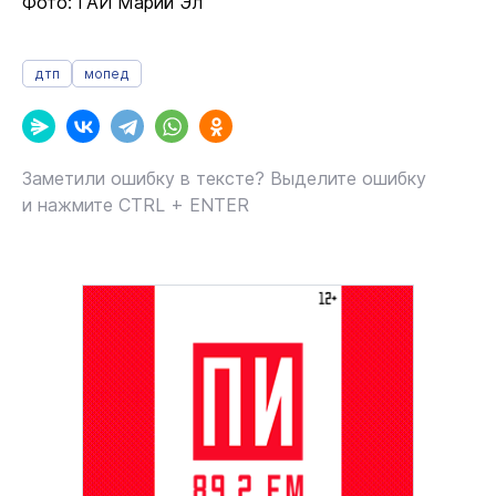
Фото: ГАИ Марий Эл
дтп
мопед
Заметили ошибку в тексте? Выделите ошибку
и нажмите CTRL + ENTER