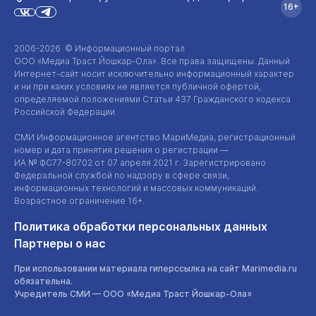
16+
2006-2026 © Информационный портал
ООО «Медиа Траст Йошкар-Ола»
. Все права защищены. Данный
Интернет-сайт
носит исключительно информационный характер
и ни при каких условиях не является публичной офертой,
определяемой положениями Статьи 437 Гражданского кодекса
Российской Федерации.
СМИ Информационное агентство МариМедиа, регистрационный
номер и дата принятия решения о регистрации —
ИА №
ФС77-80702
от 07 апреля 2021 г. Зарегистрировано
Федеральной службой по надзору в сфере связи,
информационных технологий и массовых коммуникаций.
Возрастное ограничение 16+.
Политика обработки персональных данных
Партнеры о нас
При использовании материала гиперссылка на сайт Marimedia.ru
обязательна.
Учредитель СМИ —
ООО «Медиа Траст Йошкар-Ола»