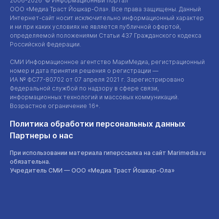
2006-2026 © Информационный портал
ООО «Медиа Траст Йошкар-Ола»
. Все права защищены. Данный
Интернет-сайт
носит исключительно информационный характер
и ни при каких условиях не является публичной офертой,
определяемой положениями Статьи 437 Гражданского кодекса
Российской Федерации.
СМИ Информационное агентство МариМедиа, регистрационный
номер и дата принятия решения о регистрации —
ИА №
ФС77-80702
от 07 апреля 2021 г. Зарегистрировано
Федеральной службой по надзору в сфере связи,
информационных технологий и массовых коммуникаций.
Возрастное ограничение 16+.
Политика обработки персональных данных
Партнеры о нас
При использовании материала гиперссылка на сайт Marimedia.ru
обязательна.
Учредитель СМИ —
ООО «Медиа Траст Йошкар-Ола»