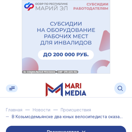
Главная
Новости
Происшествия
В Козьмодемьянске два юных велосипедиста оказались под колёсами автомобилей
Происшествия