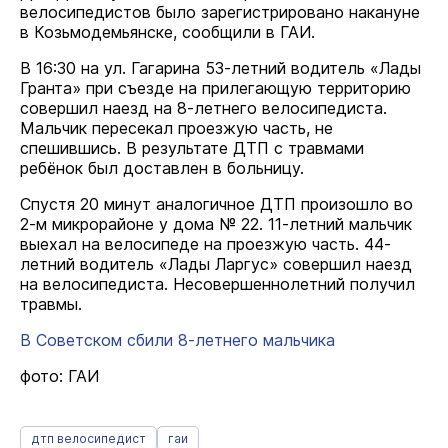
велосипедистов было зарегистрировано накануне
в Козьмодемьянске, сообщили в ГАИ.
В 16:30 на ул. Гагарина 53-летний водитель «Лады
Гранта» при съезде на прилегающую территорию
совершил наезд на 8-летнего велосипедиста.
Мальчик пересекал проезжую часть, не
спешившись. В результате ДТП с травмами
ребёнок был доставлен в больницу.
Спустя 20 минут аналогичное ДТП произошло во
2-м микрорайоне у дома № 22. 11-летний мальчик
выехал на велосипеде на проезжую часть. 44-
летний водитель «Лады Ларгус» совершил наезд
на велосипедиста. Несовершеннолетний получил
травмы.
В Советском сбили 8-летнего мальчика
фото: ГАИ
дтп велосипедист
гаи