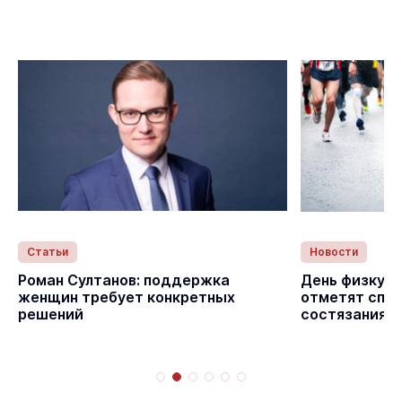
Статьи
Новости
Роман Султанов: поддержка
День физкуль
женщин требует конкретных
отметят спо
решений
состязаниям