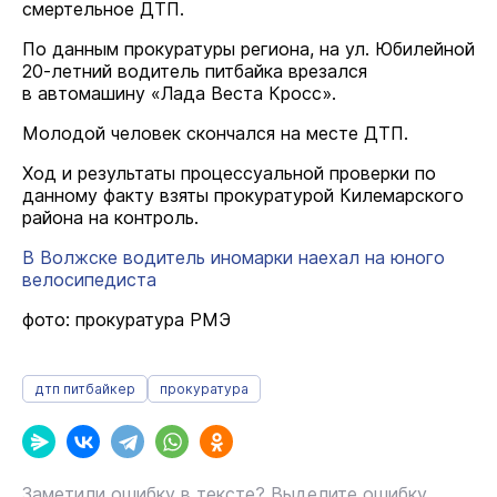
смертельное ДТП.
По данным прокуратуры региона, на ул. Юбилейной
20-летний водитель питбайка врезался
в автомашину «Лада Веста Кросс».
Молодой человек скончался на месте ДТП.
Ход и результаты процессуальной проверки по
данному факту взяты прокуратурой Килемарского
района на контроль.
В Волжске водитель иномарки наехал на юного
велосипедиста
фото: прокуратура РМЭ
дтп питбайкер
прокуратура
Заметили ошибку в тексте? Выделите ошибку