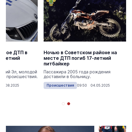
ьное ДТП в
Ночью в Советском районе на
1-летний
месте ДТП погиб 17-летний
питбайкер
арий Эл, молодой
Пассажира 2005 года рождения
сте происшествия.
доставили в больницу.
17.08.2025
Происшествия
09:50 04.05.2025