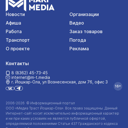
Новости
Организации
Афиша
Видео
Работа
Заказ товаров
Транспорт
Погода
О проекте
Реклама
Контакты
8 (8362) 45-73-45
internet@m-t.media
г. Йошкар‑Ола, ул Вознесенская, дом 76, офис 3
16+
2006-2026 © Информационный портал
ООО «Медиа Траст Йошкар-Ола»
. Все права защищены. Данный
Интернет-сайт
носит исключительно информационный характер
и ни при каких условиях не является публичной офертой,
определяемой положениями Статьи 437 Гражданского кодекса