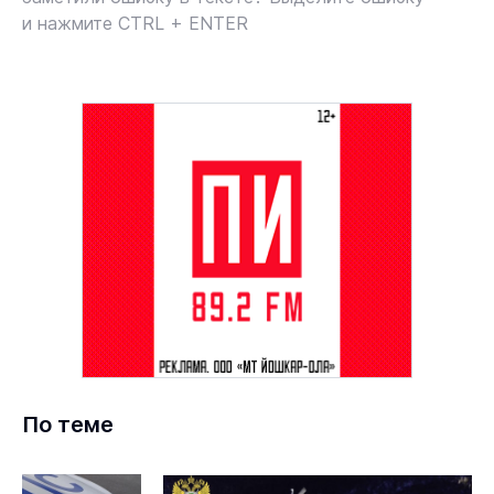
и нажмите CTRL + ENTER
По теме