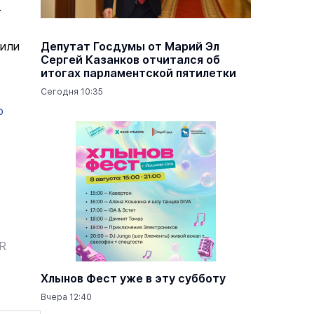
.
дили
Депутат Госдумы от Марий Эл
Сергей Казанков отчитался об
итогах парламентской пятилетки
Сегодня 10:35
о
ER
Хлынов Фест уже в эту субботу
Вчера 12:40