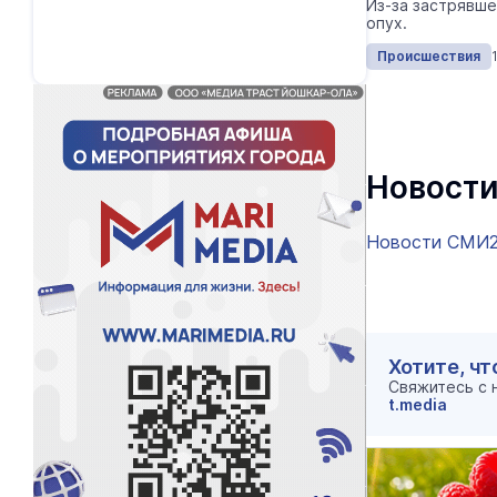
Из-за застрявше
опух.
Происшествия
Новости
Новости СМИ
Хотите, чт
Свяжитесь с
t.media