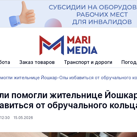
бота
Заказ товаров
Транспорт и дороги
Погод
омогли жительнице Йошкар-Олы избавиться от обручального к
ли помогли жительнице Йошка
авиться от обручального кольц
12:30 15.05.2026