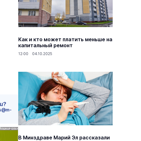
Как и кто может платить меньше на
капитальный ремонт
12:00 04.10.2025
ru?
s@m-
В Минздраве Марий Эл рассказали