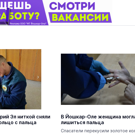
рий Эл ниткой сняли
В Йошкар-Оле женщина могл
ольцо с пальца
лишиться пальца
Спасатели перекусили золотое ко