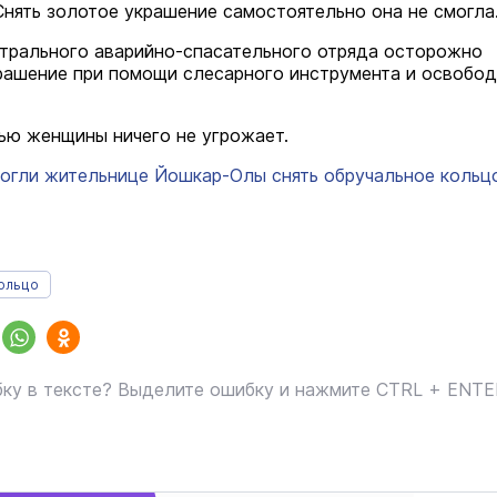
Снять золотое украшение самостоятельно она не смогла
трального аварийно-спасательного отряда осторожно
рашение при помощи слесарного инструмента и освобо
ью женщины ничего не угрожает.
огли жительнице Йошкар-Олы снять обручальное кольц
кольцо
ку в тексте? Выделите ошибку и нажмите CTRL + ENT