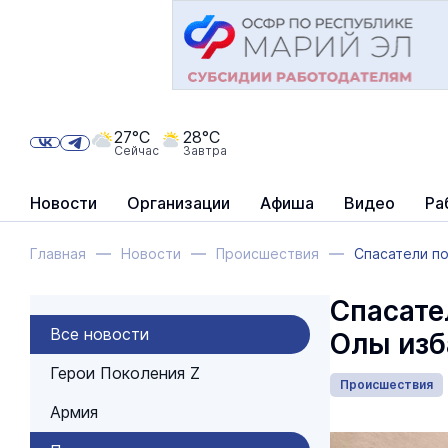
27°C
28°C
Сейчас
Завтра
Новости
Организации
Афиша
Видео
Ра
Главная
Новости
Происшествия
Спасатели п
Спасате
Все новости
Олы изб
Герои Поколения Z
Происшествия
Армия