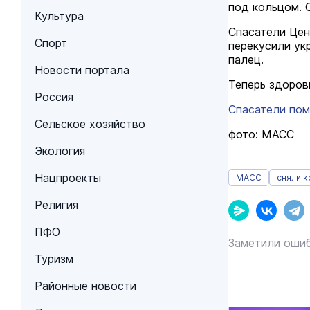
под кольцом. 
Культура
Спасатели Цен
Спорт
перекусили ук
палец.
Новости портала
Теперь здоров
Россия
Спасатели пом
Сельское хозяйство
фото: МАСС
Экология
Нацпроекты
МАСС
сняли 
Религия
ПФО
Заметили ошиб
Туризм
Районные новости