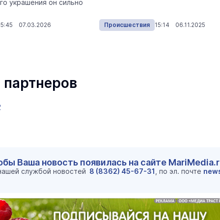
го украшения он сильно
15:45 07.03.2026
Происшествия
15:14 06.11.2025
 партнеров
2
обы Ваша новость появилась на сайте MariMedia.
 нашей службой новостей
8 (8362) 45-67-31
, по эл. почте
new