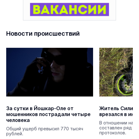
Новости происшествий
За сутки в Йошкар-Оле от
Житель Силика
мошенников пострадали четыре
врезался в ино
человека
В отношении нар
составлен ряд а
Общий ущерб превысил 770 тысяч
протоколов.
рублей.