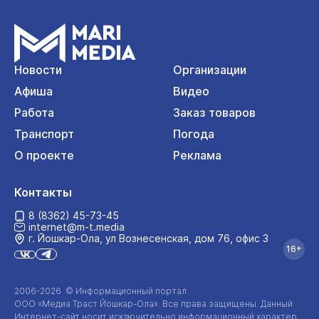
Новости
Организации
Афиша
Видео
Работа
Заказ товаров
Транспорт
Погода
О проекте
Реклама
Контакты
8 (8362) 45-73-45
internet@m-t.media
г. Йошкар‑Ола, ул Вознесенская, дом 76, офис 3
16+
2006-2026 © Информационный портал
ООО «Медиа Траст Йошкар-Ола»
. Все права защищены. Данный
Интернет-сайт
носит исключительно информационный характер