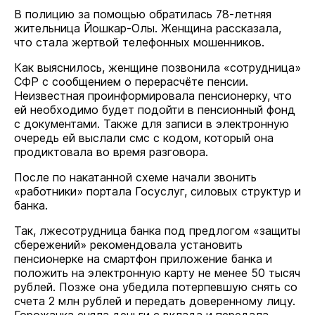
В полицию за помощью обратилась 78-летняя
жительница Йошкар-Олы. Женщина рассказала,
что стала жертвой телефонных мошенников.
Как выяснилось, женщине позвонила «сотрудница»
СФР с сообщением о перерасчёте пенсии.
Неизвестная проинформировала пенсионерку, что
ей необходимо будет подойти в пенсионный фонд
с документами. Также для записи в электронную
очередь ей выслали смс с кодом, который она
продиктовала во время разговора.
После по накатанной схеме начали звонить
«работники» портала Госуслуг, силовых структур и
банка.
Так, лжесотрудница банка под предлогом «защиты
сбережений» рекомендовала установить
пенсионерке на смартфон приложение банка и
положить на электронную карту не менее 50 тысяч
рублей. Позже она убедила потерпевшую снять со
счета 2 млн рублей и передать доверенному лицу.