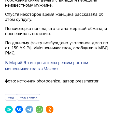
Горожанка сняла деньги с вклада и передала
неизвестному мужчине.
Спустя некоторое время женщина рассказала об
этом супругу.
Пенсионерка поняла, что стала жертвой обмана, и
поспешила в полицию.
По данному факту возбуждено уголовное дело по
ст. 159 УК РФ «Мошенничество», сообщили в МВД
РМЭ.
В Марий Эл встревожены резким ростом
мошенничества в «Максе»
фото: источник photogenica, автор pressmaster
мвд
мошенники