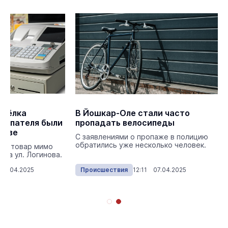
осёлка
В Йошкар-Оле стали часто
купателя были
пропадать велосипеды
стве
С заявлениями о пропаже в полицию
обратились уже несколько человек.
ти товар мимо
 на ул. Логинова.
 11.04.2025
Происшествия
12:11 07.04.2025