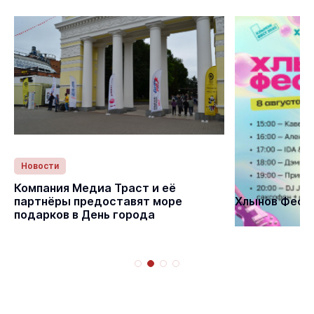
Новости
Статьи
Компания Медиа Траст и её
партнёры предоставят море
Хлынов Фест 
подарков в День города