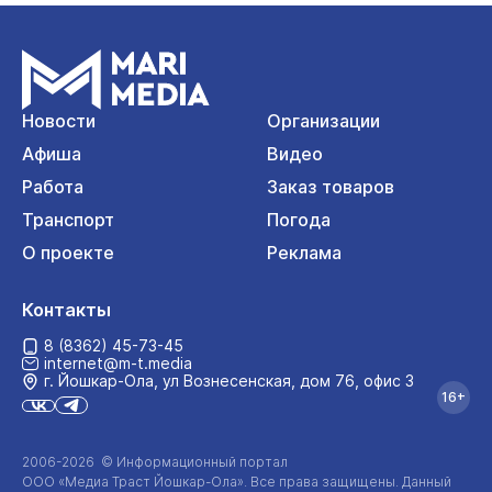
Новости
Организации
Афиша
Видео
Работа
Заказ товаров
Транспорт
Погода
О проекте
Реклама
Контакты
8 (8362) 45-73-45
internet@m-t.media
г. Йошкар‑Ола, ул Вознесенская, дом 76, офис 3
16+
2006-2026 © Информационный портал
ООО «Медиа Траст Йошкар-Ола»
. Все права защищены. Данный