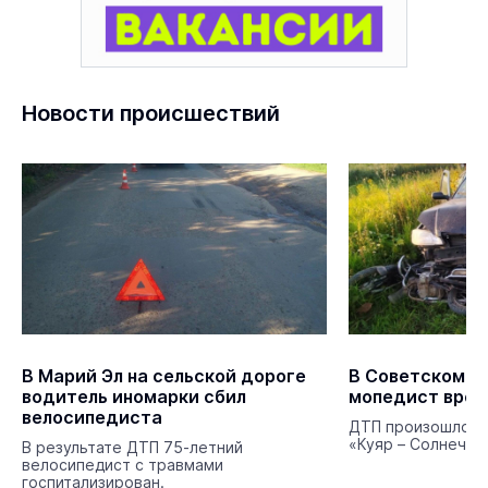
Новости происшествий
В Марий Эл на сельской дороге
В Советском р
водитель иномарки сбил
мопедист врез
велосипедиста
ДТП произошло на
«Куяр – Солнечный
В результате ДТП 75-летний
велосипедист с травмами
госпитализирован.