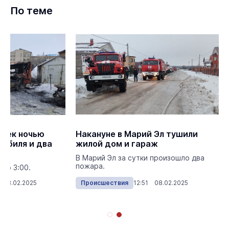
По теме
урек ночью
Накануне в Марий Эл тушили
мобиля и два
жилой дом и гараж
В Марий Эл за сутки произошло два
пожара.
ло 3:00.
 08.02.2025
Происшествия
12:51 08.02.2025