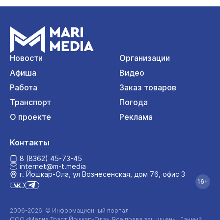
Новости
Организации
Афиша
Видео
Работа
Заказ товаров
Транспорт
Погода
О проекте
Реклама
Контакты
8 (8362) 45-73-45
internet@m-t.media
г. Йошкар‑Ола, ул Вознесенская, дом 76, офис 3
16+
2006-2026 © Информационный портал
ООО «Медиа Траст Йошкар-Ола»
. Все права защищены. Данный