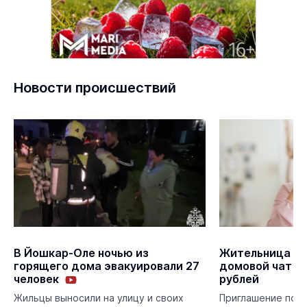
Новости происшествий
В Йошкар-Оле ночью из
Жительница Ма
горящего дома эвакуировали 27
домовой чат и 
человек
рублей
Приглашение пост
Жильцы выносили на улицу и своих