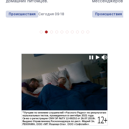
мессенджеров.
домашних питомцев.
Происшествия
Сегодня 09:18
Происшествия
Вч