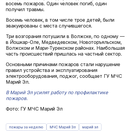
восемь пожаров. Один человек погиб, один
получил травмы.
Восемь человек, в том числе трое детей, были
эвакуированы с места случившегося.
Три возгорания потушили в Волжске, по одному —
в Йошкар-Оле, Медведевском, Новоторъяльском,
Волжском и Мари-Турекском районах. Наибольшая
часть происшествий пришлась на частный сектор.
Основными причинами пожаров стали нарушение
правил устройства и эксплуатирования
электрооборудования, поджог, сообщает ГУ МЧС
Марий Эл.
В Марий Эл усилят работу по профилактике
пожаров.
Фото: ГУ МЧС Марий Эл
пожары за неделю
МЧС Марий Эл
марий эл