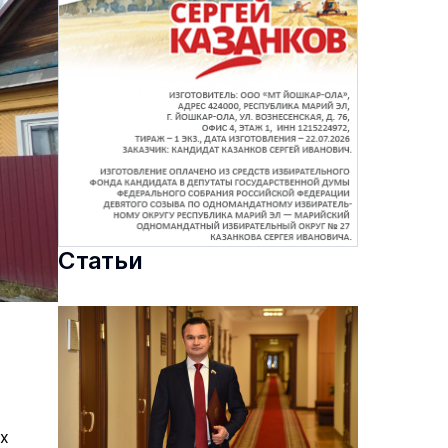
Статьи
ых