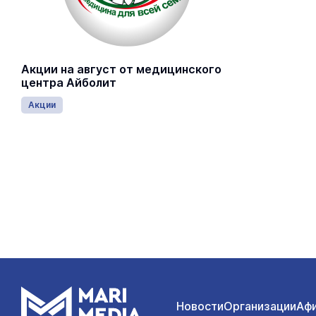
Акции на август от медицинского
центра Айболит
Акции
Новости
Организации
Аф