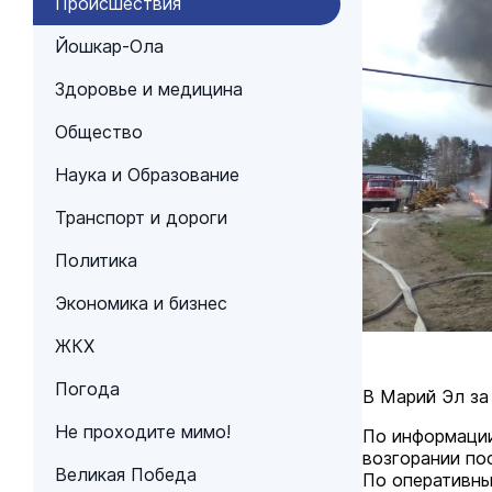
Происшествия
Йошкар-Ола
Здоровье и медицина
Общество
Наука и Образование
Транспорт и дороги
Политика
Экономика и бизнес
ЖКХ
Погода
В Марий Эл за
Не проходите мимо!
По информации
возгорании пос
Великая Победа
По оперативны