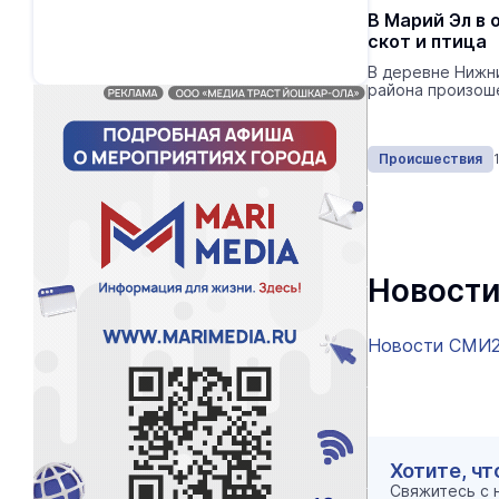
В Марий Эл в 
скот и птица
В деревне Нижн
района произош
Происшествия
Новости
Новости СМИ
Хотите, чт
Свяжитесь с