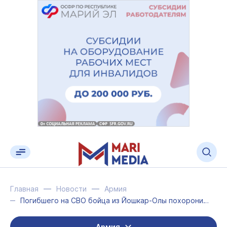
Главная
Новости
Армия
Погибшего на СВО бойца из Йошкар-Олы похоронили на Туруновском кладбище
Армия