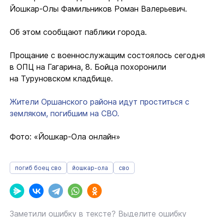
Йошкар-Олы Фамильников Роман Валерьевич.
Об этом сообщают паблики города.
Прощание с военнослужащим состоялось сегодня
в ОПЦ на Гагарина, 8. Бойца похоронили
на Туруновском кладбище.
Жители Оршанского района идут проститься с
земляком, погибшим на СВО.
Фото: «Йошкар-Ола онлайн»
погиб боец сво
йошкар-ола
сво
Заметили ошибку в тексте? Выделите ошибку