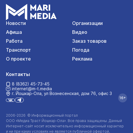
Новости
Организации
Афиша
Видео
Работа
Заказ товаров
Транспорт
Погода
О проекте
Реклама
Контакты
8 (8362) 45-73-45
internet@m-t.media
г. Йошкар‑Ола, ул Вознесенская, дом 76, офис 3
16+
2006-2026 © Информационный портал
ООО «Медиа Траст Йошкар-Ола»
. Все права защищены. Данный
Интернет-сайт
носит исключительно информационный характер
и ни при каких условиях не является публичной офертой,