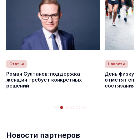
Статьи
Новости
Роман Султанов: поддержка
День физкуль
женщин требует конкретных
отметят спо
решений
состязаниям
Новости партнеров